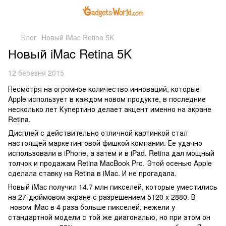
Блог
Новый iMac Retina 5K
Новый iMac Retina 5K
12 березня 2015
Несмотря на огромное количество инноваций, которые
Apple использует в каждом новом продукте, в последние
несколько лет Купертино делает акцент именно на экране
Retina.
Дисплей с действительно отличной картинкой стал
настоящей маркетинговой фишкой компании. Ее удачно
использовали в iPhone, а затем и в iPad. Retina дал мощный
толчок и продажам Retina MacBook Pro. Этой осенью Apple
сделала ставку на Retina в iMac. И не прогадала.
Новый iMac получил 14.7 млн пикселей, которые уместились
на 27-дюймовом экране с разрешением 5120 х 2880. В
новом iMac в 4 раза больше пикселей, нежели у
стандартной модели с той же диагональю, но при этом он