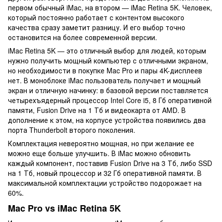
первом обычный iMac, на втором — iMac Retina 5K. Человек,
который постоянно работает с контентом высокого
качества сразу заметит разницу. И его выбор точно
остановится на более современной версии.
iMac Retina 5K — это отличный выбор для людей, которым
нужно получить мощный компьютер с отличными экраном,
но необходимости в покупке Mac Pro и пары 4K-дисплеев
нет. В моноблоке iMac пользователь получает и мощный
экран и отличную начинку: в базовой версии поставляется
четырехъядерный процессор Intel Core i5, 8 Гб оперативной
памяти, Fusion Drive на 1 Тб и видеокарта от AMD. В
дополнение к этом, на корпусе устройства появились два
порта Thunderbolt второго поколения.
Комплектация невероятно мощная, но при желание ее
можно еще больше улучшить. В iMac можно обновить
каждый компонент, поставив Fusion Drive на 3 Тб, либо SSD
на 1 Тб, новый процессор и 32 Гб оперативной памяти. В
максимальной комплектации устройство подорожает на
60%.
Mac Pro vs iMac Retina 5K