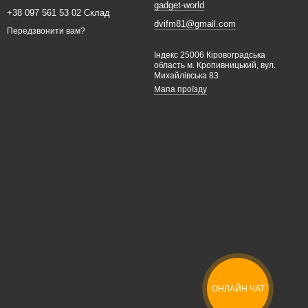
gadget-world
+38 097 561 53 02 Склад
dvifm81@gmail.com
Передзвонити вам?
Індекс 25006 Кіровоградська
область м. Кропивницький, вул.
Михайлівська 83
Мапа проїзду
ОНЛАЙН ЧАТ