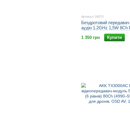
Артикул: 04070
Бездротовий передавач 
аудіо 1.2GHz 1,5W 8C
TX 1500T
1 350 грн
Купити