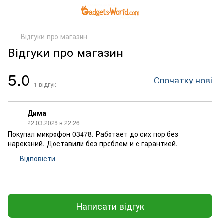
Відгуки про магазин
Відгуки про магазин
5.0
Спочатку нові
1
відгук
Дима
22.03.2026 в 22:26
Покупал микрофон 03478. Работает до сих пор без
нареканий. Доставили без проблем и с гарантией.
Відповісти
Написати відгук