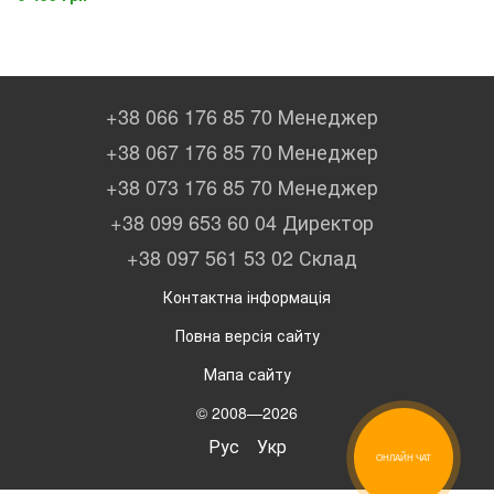
3G, WiFi, NFC, OTG
+38 066 176 85 70 Менеджер
+38 067 176 85 70 Менеджер
+38 073 176 85 70 Менеджер
+38 099 653 60 04 Директор
+38 097 561 53 02 Склад
Контактна інформація
Повна версія сайту
Мапа сайту
© 2008—2026
Рус
Укр
ОНЛАЙН ЧАТ