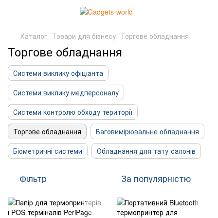
Каталог
Товари для бізнесу
Торгове обладнання
Торгове обладнання
Системи виклику офіціанта
Системи виклику медперсоналу
Системи контролю обходу території
Торгове обладнання
Ваговимірювальне обладнання
Біометричні системи
Обладнання для тату-салонів
Фільтр
За популярністю