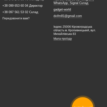
WhatsApp, Signal Склад
+38 099 653 60 04 Директор
gadget-world
+38 097 561 53 02 Склад
dvifm81@gmail.com
Передзвонити вам?
Індекс 25006 Кіровоградська
область м. Кропивницький, вул.
Михайлівська 83
Мапа проїзду