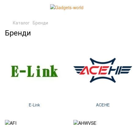
Каталог
Бренди
Бренди
E-Link
ACEHE