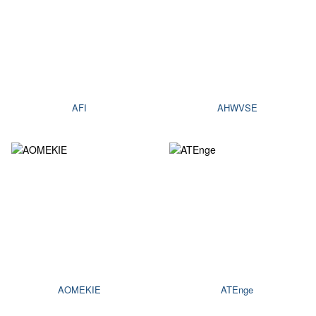
AFI
AHWVSE
AOMEKIE
ATEnge