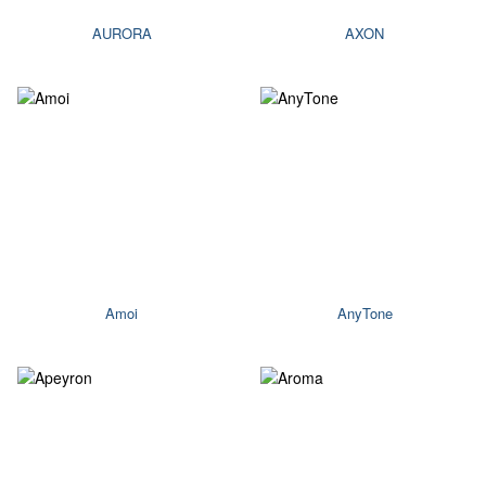
AURORA
AXON
Amoi
AnyTone