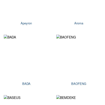
Apeyron
Aroma
BADA
BAOFENG