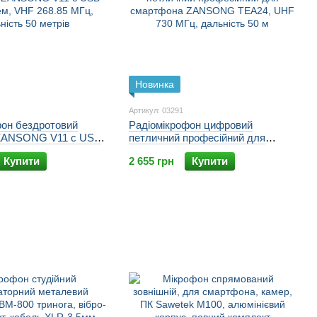
Новинка
Артикул: 03291
фон бездротовий
Радіомікрофон цифровий
 ZANSONG V11 c USB
петличний професійний для
 VHF 268.85 МГц,
смартфона ZANSONG TEA24,
Купити
2 655 грн
Купити
0 метрів
UHF 730 МГц, дальність 50 м