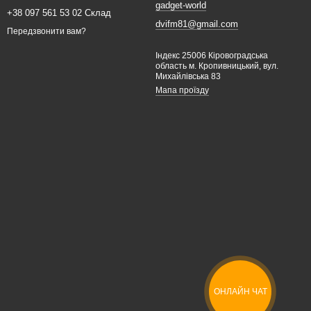
gadget-world
+38 097 561 53 02 Склад
dvifm81@gmail.com
Передзвонити вам?
Індекс 25006 Кіровоградська
область м. Кропивницький, вул.
Михайлівська 83
Мапа проїзду
ОНЛАЙН ЧАТ