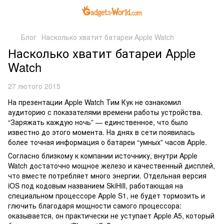
Блог
Насколько хватит батареи Apple Watch
Насколько хватит батареи Apple
Watch
27 лютого 2015
На презентации Apple Watch Тим Кук не ознакомил
аудиторию с показателями времени работы устройства.
“Заряжать каждую ночь” — единственное, что было
известно до этого момента. На днях в сети появилась
более точная информация о батареи “умных” часов Apple.
Согласно близкому к компании источнику, внутри Apple
Watch достаточно мощное железо и качественный дисплей,
что вместе потребляет много энергии. Отдельная версия
iOS под кодовым названием SkiHill, работающая на
специальном процессоре Apple S1, не будет тормозить и
глючить благодаря мощности самого процессора:
оказывается, он практически не уступает Apple A5, который