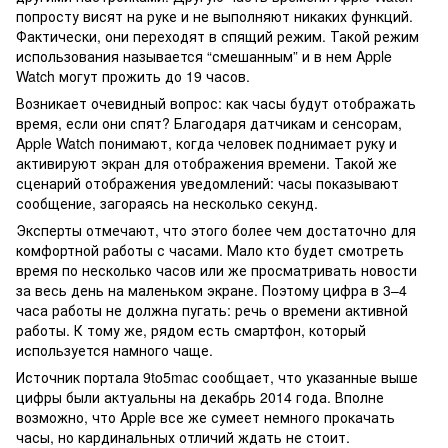
попросту висят на руке и не выполняют никаких функций.
Фактически, они переходят в спящий режим. Такой режим
использования называется “смешанным” и в нем Apple
Watch могут прожить до 19 часов.
Возникает очевидный вопрос: как часы будут отображать
время, если они спят? Благодаря датчикам и сенсорам,
Apple Watch понимают, когда человек поднимает руку и
активируют экран для отображения времени. Такой же
сценарий отображения уведомлений: часы показывают
сообщение, загораясь на несколько секунд.
Эксперты отмечают, что этого более чем достаточно для
комфортной работы с часами. Мало кто будет смотреть
время по несколько часов или же просматривать новости
за весь день на маленьком экране. Поэтому цифра в 3–4
часа работы не должна пугать: речь о времени активной
работы. К тому же, рядом есть смартфон, который
используется намного чаще.
Источник портала 9to5mac сообщает, что указанные выше
цифры были актуальны на декабрь 2014 года. Вполне
возможно, что Apple все же сумеет немного прокачать
часы, но кардинальных отличий ждать не стоит.