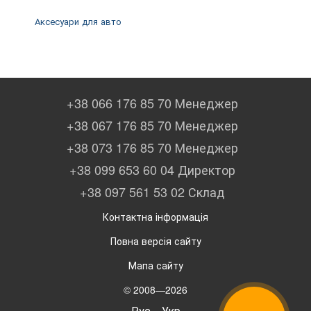
Аксесуари для авто
+38 066 176 85 70 Менеджер
+38 067 176 85 70 Менеджер
+38 073 176 85 70 Менеджер
+38 099 653 60 04 Директор
+38 097 561 53 02 Склад
Контактна інформація
Повна версія сайту
Мапа сайту
© 2008—2026
Рус
Укр