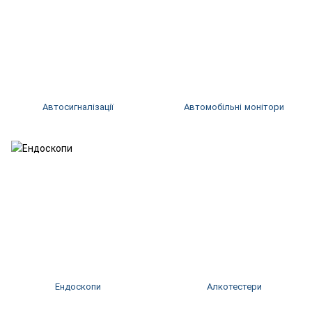
Автосигналізації
Автомобільні монітори
Ендоскопи
Алкотестери