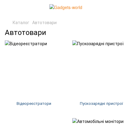
Каталог
Автотовари
Автотовари
Відеореєстратори
Пускозарядні пристрої