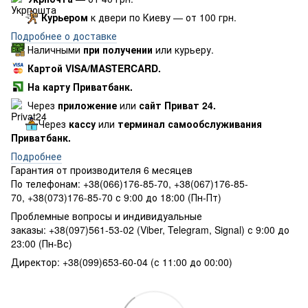
Курьером
к двери по Киеву — от 100 грн.
Подробнее о доставке
Наличными
при получении
или курьеру.
Картой VISA/MASTERCARD.
На карту Приватбанк.
Через
приложение
или
сайт Приват 24.
Через
кассу
или
терминал самообслуживания
Приватбанк.
Подробнее
Гарантия от производителя 6 месяцев
По телефонам: +38(066)176-85-70, +38(067)176-85-
70, +38(073)176-85-70 с 9:00 до 18:00 (Пн-Пт)
Проблемные вопросы и индивидуальные
заказы: +38(097)561-53-02 (Viber, Telegram, Signal) с 9:00 до
23:00 (Пн-Вс)
Директор: +38(099)653-60-04 (с 11:00 до 00:00)