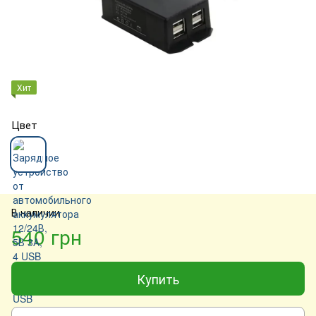
Хит
Цвет
В наличии
540 грн
Купить