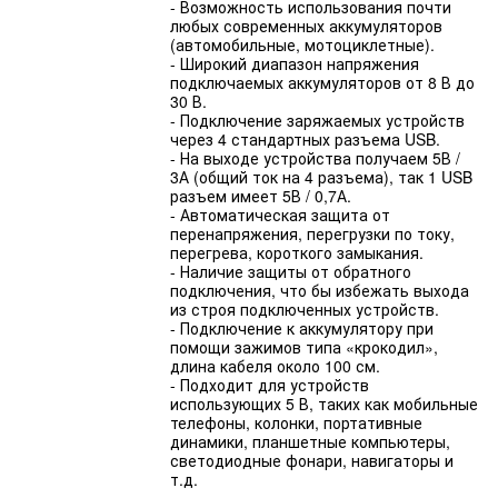
- Возможность использования почти
любых современных аккумуляторов
(автомобильные, мотоциклетные).
- Широкий диапазон напряжения
подключаемых аккумуляторов от 8 В до
30 В.
- Подключение заряжаемых устройств
через 4 стандартных разъема USB.
- На выходе устройства получаем 5В /
3А (общий ток на 4 разъема), так 1 USB
разъем имеет 5В / 0,7А.
- Автоматическая защита от
перенапряжения, перегрузки по току,
перегрева, короткого замыкания.
- Наличие защиты от обратного
подключения, что бы избежать выхода
из строя подключенных устройств.
- Подключение к аккумулятору при
помощи зажимов типа «крокодил»,
длина кабеля около 100 см.
- Подходит для устройств
использующих 5 В, таких как мобильные
телефоны, колонки, портативные
динамики, планшетные компьютеры,
светодиодные фонари, навигаторы и
т.д.