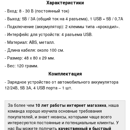
Характеристики
- Вход: 8 - 30 В (постоянный ток)
- Выход: 5В / 3А (общий ток на 4 разъема), 1 USB = 5В / 0,7А
- Подключение (аккумулятор): 2 клеммы типа «крокодил».
- Интерфейс для устройств: 4 разъема USB.
- Материал: ABS, металл.
- Длина кабеля: около 100 см.
- Размер: 48 x 80 x 29 мм.
- Вес: 120 грамм.
Комплектация
- Зарядное устройство от автомобильного аккумулятора
12/24В, 5В 3А, 4 USB порта – 1 шт.
За более чем
10 лет работы интернет магазина
, наша
команда хорошо изучила основные требования
покупателей, и знает нюансы, которыми чаще всего
интересуются постоянные и потенциальные клиенты. У
нас Вы можете получить
качественный и быстрый