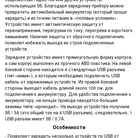
использующих 5В. Благодаря зарядному прибору можно
превратить автомобильный аккумулятор (который проще
зарядить) в источник питания в «полевых условиях».
Устройство имеет автоматическую защиту от
перенапряжения, перегрузки по току, перегрева и короткого
замыкания. Наличие защиты от обратного подключения,
позволит избежать выхода из строя подключенных
устройств.
Зарядное устройство имеет прямоугольную форму корпуса,
а сам корпус выполнен из прочного ABS пластика. На левой
боковой стороне находится 4 стандартных USB разъема
(тип «мама»), к которым необходимо подключать USB
кабель от заряжаемых устройств. Из правой боковой
стороны выходит кабель длиной около 100 см, для
подключения к аккумулятору. Для удобства подключения к
аккумулятору, на концах провода находятся большие
зажимы типа «крокодил». На выходе устройства получаем
5В / 3А (это общий ток на 4 USB разъема), следовательно, 1
USB разъем имеет 5В / 0,7А.
Особенности
- Позволяет зарядить несколько устройств по USB от