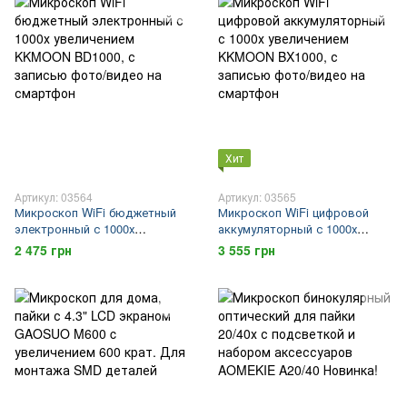
Хит
Артикул: 03564
Артикул: 03565
Микроскоп WiFi бюджетный
Микроскоп WiFi цифровой
электронный с 1000х
аккумуляторный с 1000х
увеличением KKMOON
увеличением KKMOON
2 475 грн
3 555 грн
BD1000, с записью фото/
BX1000, с записью фото/
видео на смартфон
видео на смартфон