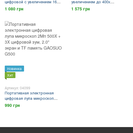
цифровой с увеличением 1600
увеличением до 400x
x FUERS DM-1600, 2 Мп,
Tinyscope LX400 +
1 080 грн
1 575 грн
подсветка 8 LED
аксессуары, применим для
большинства телефонов
Новинка
Хит
Артикул: 04099
Портативная электронная
цифровая лупа микроскоп
2Мп 500X + 3X цифровой зум,
990 грн
2.0" экран и TF память
GAOSUO G500