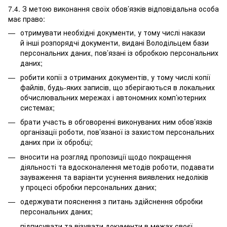
7.4. З метою виконання своїх обов’язків відповідальна особа
має право:
отримувати необхідні документи, у тому числі накази
й інші розпорядчі документи, видані Володільцем бази
персональних даних, пов’язані із обробкою персональних
даних;
робити копії з отриманих документів, у тому числі копії
файлів, будь-яких записів, що зберігаються в локальних
обчислювальних мережах і автономних комп’ютерних
системах;
брати участь в обговоренні виконуваних ним обов’язків
організації роботи, пов’язаної із захистом персональних
даних при їх обробці;
вносити на розгляд пропозиції щодо покращення
діяльності та вдосконалення методів роботи, подавати
зауваження та варіанти усунення виявлених недоліків
у процесі обробки персональних даних;
одержувати пояснення з питань здійснення обробки
персональних даних;
підписувати та візувати документи в межах своєї