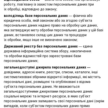
роботу, пов’язану із захистом персональних даних при
їх обробці, відповідно до закону;
володілець бази персональних даних
— фізична або
юридична особа, якій законом або за згодою суб’єкта
персональних даних надано право на обробку цих даних,
яка затверджує мету обробки персональних даних у цій базі
даних, встановлює склад цих даних та процедури
їх обробки, якщо інше не визначено законом;
Державний реєстр баз персональних даних
— єдина
державна інформаційна система збору, накопичення
та обробки відомостей про зареєстровані бази
персональних даних;
загальнодоступні джерела персональних даних —
довідники, адресні книги, реєстри, списки, каталоги, інші
систематизовані збірники відкритої інформації, які містять
персональні дані, розміщені та опубліковані з відома
суб’єкта персональних даних. Не вважаються
загальнодоступними джерелами персональних даних
соціальні мережі та інтернет-ресурси, в яких суб’єкт
персональних даних залишають свої персональні дані (окрім
випадків, коли суб’єктом персональних даних прямо