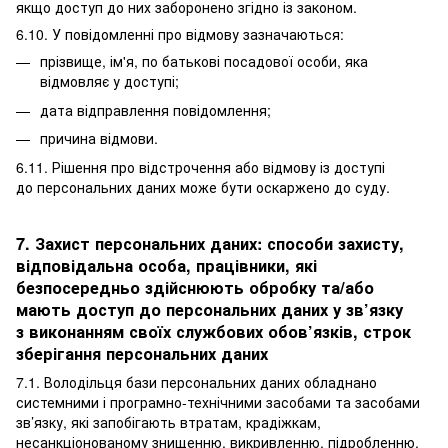
якщо доступ до них заборонено згідно із законом.
6.10. У повідомленні про відмову зазначаються:
прізвище, ім'я, по батькові посадової особи, яка
відмовляє у доступі;
дата відправлення повідомлення;
причина відмови.
6.11. Рішення про відстрочення або відмову із доступі
до персональних даних може бути оскаржено до суду.
7. Захист персональних даних: способи захисту,
відповідальна особа, працівники, які
безпосередньо здійснюють обробку та/або
мають доступ до персональних даних у зв’язку
з виконанням своїх службових обов’язків, строк
зберігання персональних даних
7.1. Володільця бази персональних даних обладнано
системними і програмно-технічними засобами та засобами
зв’язку, які запобігають втратам, крадіжкам,
несанкціонованому знищенню, викривленню, підробленню,