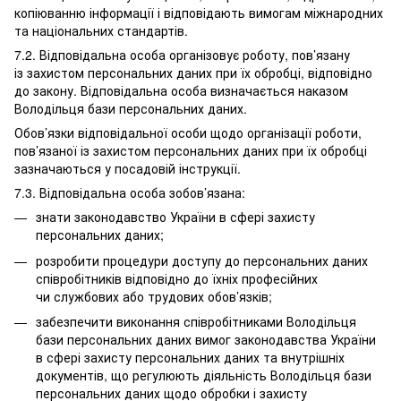
копіюванню інформації і відповідають вимогам міжнародних
та національних стандартів.
7.2. Відповідальна особа організовує роботу, пов’язану
із захистом персональних даних при їх обробці, відповідно
до закону. Відповідальна особа визначається наказом
Володільця бази персональних даних.
Обов’язки відповідальної особи щодо організації роботи,
пов’язаної із захистом персональних даних при їх обробці
зазначаються у посадовій інструкції.
7.3. Відповідальна особа зобов’язана:
знати законодавство України в сфері захисту
персональних даних;
розробити процедури доступу до персональних даних
співробітників відповідно до їхніх професійних
чи службових або трудових обов’язків;
забезпечити виконання співробітниками Володільця
бази персональних даних вимог законодавства України
в сфері захисту персональних даних та внутрішніх
документів, що регулюють діяльність Володільця бази
персональних даних щодо обробки і захисту