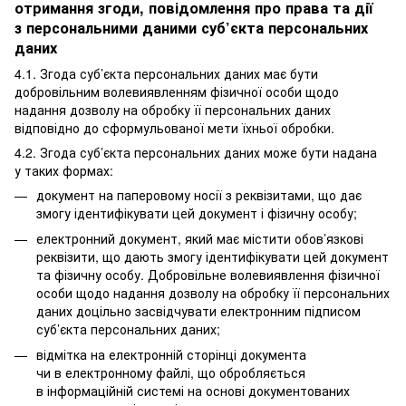
отримання згоди, повідомлення про права та дії
з персональними даними суб’єкта персональних
даних
4.1. Згода суб’єкта персональних даних має бути
добровільним волевиявленням фізичної особи щодо
надання дозволу на обробку її персональних даних
відповідно до сформульованої мети їхньої обробки.
4.2. Згода суб’єкта персональних даних може бути надана
у таких формах:
документ на паперовому носії з реквізитами, що дає
змогу ідентифікувати цей документ і фізичну особу;
електронний документ, який має містити обов’язкові
реквізити, що дають змогу ідентифікувати цей документ
та фізичну особу. Добровільне волевиявлення фізичної
особи щодо надання дозволу на обробку її персональних
даних доцільно засвідчувати електронним підписом
суб’єкта персональних даних;
відмітка на електронній сторінці документа
чи в електронному файлі, що обробляється
в інформаційній системі на основі документованих