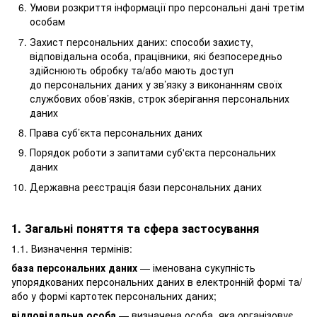
Умови розкриття інформації про персональні дані третім
особам
Захист персональних даних: способи захисту,
відповідальна особа, працівники, які безпосередньо
здійснюють обробку та/або мають доступ
до персональних даних у зв’язку з виконанням своїх
службових обов’язків, строк зберігання персональних
даних
Права суб’єкта персональних даних
Порядок роботи з запитами суб'єкта персональних
даних
Державна реєстрація бази персональних даних
1. Загальні поняття та сфера застосування
1.1. Визначення термінів:
база персональних даних
— іменована сукупність
упорядкованих персональних даних в електронній формі та/
або у формі картотек персональних даних;
відповідальна особа
— визначена особа, яка організовує