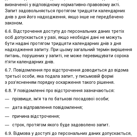
визначеної у відповідному нормативно-правовому акті.
Запит задовольняється протягом тридцяти календарних
днів з дня його надходження, якщо інше не передбачено
законом.
6.6. Відстрочення доступу до персональних даних третіх
осіб допускається у разі, якщо необхідні дані не можуть
бути надані протягом тридцяти календарних днів з дня
надходження запиту. При цьому загальний термін вирішення
питань, порушених у запиті, не може перевищувати сорока
п'яти календарних днів.
6.7. Повідомлення про відстрочення доводиться до відома
третьої особи, яка подала запит, у письмовій формі
з роз'ясненням порядку оскарження такого рішення.
6.8. У повідомленні про відстрочення зазначаються:
прізвище, ім'я та по батькові посадової особи;
дата відправлення повідомлення;
причина відстрочення;
строк, протягом якого буде задоволено запит.
6.9. Відмова у доступі до персональних даних допускається,