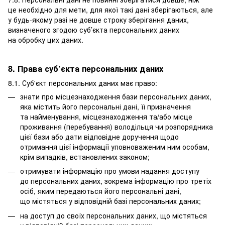
це необхідно для мети, для якої такі дані зберігаються, але
у будь-якому разі не довше строку зберігання даних,
визначеного згодою суб’єкта персональних даних
на обробку цих даних.
8. Права суб’єкта персональних даних
8.1. Суб'єкт персональних даних має право:
знати про місцезнаходження бази персональних даних,
яка містить його персональні дані, її призначення
та найменування, місцезнаходження та/або місце
проживання (перебування) володільця чи розпорядника
цієї бази або дати відповідне доручення щодо
отримання цієї інформації уповноваженим ним особам,
крім випадків, встановлених законом;
отримувати інформацію про умови надання доступу
до персональних даних, зокрема інформацію про третіх
осіб, яким передаються його персональні дані,
що містяться у відповідній базі персональних даних;
на доступ до своїх персональних даних, що містяться