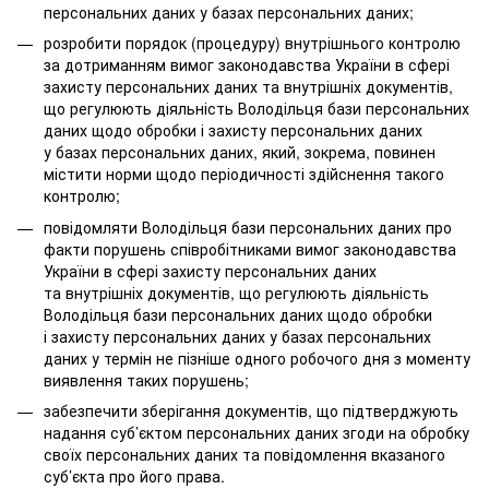
персональних даних у базах персональних даних;
розробити порядок (процедуру) внутрішнього контролю
за дотриманням вимог законодавства України в сфері
захисту персональних даних та внутрішніх документів,
що регулюють діяльність Володільця бази персональних
даних щодо обробки і захисту персональних даних
у базах персональних даних, який, зокрема, повинен
містити норми щодо періодичності здійснення такого
контролю;
повідомляти Володільця бази персональних даних про
факти порушень співробітниками вимог законодавства
України в сфері захисту персональних даних
та внутрішніх документів, що регулюють діяльність
Володільця бази персональних даних щодо обробки
і захисту персональних даних у базах персональних
даних у термін не пізніше одного робочого дня з моменту
виявлення таких порушень;
забезпечити зберігання документів, що підтверджують
надання суб’єктом персональних даних згоди на обробку
своїх персональних даних та повідомлення вказаного
суб’єкта про його права.