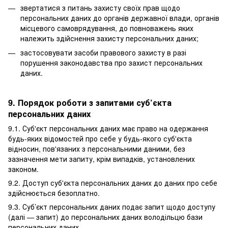
звертатися з питань захисту своїх прав щодо
персональних даних до органів державної влади, органів
місцевого самоврядування, до повноважень яких
належить здійснення захисту персональних даних;
застосовувати засоби правового захисту в разі
порушення законодавства про захист персональних
даних.
9. Порядок роботи з запитами суб’єкта
персональних даних
9.1. Суб'єкт персональних даних має право на одержання
будь-яких відомостей про себе у будь-якого суб'єкта
відносин, пов'язаних з персональними даними, без
зазначення мети запиту, крім випадків, установлених
законом.
9.2. Доступ суб'єкта персональних даних до даних про себе
здійснюється безоплатно.
9.3. Суб’єкт персональних даних подає запит щодо доступу
(далі — запит) до персональних даних володільцю бази
персональних даних.