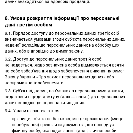
даних знаходяться за адресою продавця.
6. Умови розкриття інформації про персональні
дані третім особам
6.1. Порядок доступу до персональних даних третіх осіб
визначається умовами згоди суб'єкта персональних даних,
наданої володільцю персональних даних на обробку цих
даних, або відповідно до вимог закону.
6.2. Доступ до персональних даних третій особі
не надається, якщо зазначена особа відмовляється взяти
на себе зобов'язання щодо забезпечення виконання вимог
Закону України «Про захист персональних даних» або
неспроможна їх забезпечити.
6.3. Суб'єкт відносин, пов'язаних з персональними даними,
подає запит щодо доступу (далі — запит) до персональних
даних володільцю персональних даних.
6.4. У запиті зазначаються:
прізвище, ім'я та по батькові, місце проживання (місце
перебування) і реквізити документа, що посвідчує
фізичну особу, яка подає запит (для фізичної особи —