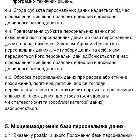
програмно-технічних рішень.
4.3. Згода суб’єкта персональних даних надається під час
оформлення цивільно-правових відносин відповідно
до чинного законодавства.
4.4. Повідомлення суб’єкта персональних даних про
включення його персональних даних до бази персональних
даних, права, визначені Законом України «Про захист
персональних даних», мету збору даних та осіб, яким
передаються його персональні дані здійснюється під час
оформлення цивільно-правових відносин відповідно
до чинного законодавства.
4.5. Обробка персональних даних про расове або етнічне
походження, політичні, релігійні або світоглядні
переконання, членство в політичних партіях та професійних
спілках, а також даних, що стосуються здоров’я
чи статевого життя (особливі категорії даних)
забороняється.
5. Місцезнаходження бази персональних даних
5.1. Вказані у розділі 2 цього Положення бази персональних