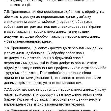
компетенції.
7.5. Працівники, які безпосередньо здійснюють обробку та/
або мають доступ до персональних даних у зв’язку
з виконанням своїх службових (трудових) обов’язків
зобов’язані дотримуватись вимог законодавства України
в сфері захисту персональних даних та внутрішніх
документів, щодо обробки і захисту персональних даних
у базах персональних даних.
7.6. Працівники, що мають доступ до персональних даних,
у тому числі, здійснюють їх обробку зобов’язані
не допускати розголошення у будь-який спосіб
персональних даних, які їм було довірено або які стали
відомі у зв’язку з виконанням професійних чи службових або
трудових обов’язків. Таке зобов’язання чинне після
припинення ними діяльності, пов’язаної з персональними
даними, крім випадків, установлених законом.
7.7.Особи, що мають доступ до персональних даних, у тому
числі, здійснюють їх обробку у разі порушення ними вимог
Закону України «Про захист персональних даних» несуть
відповідальність згідно законодавства України.
7.8. Персональні дані не повинні зберігатися довше, ніж