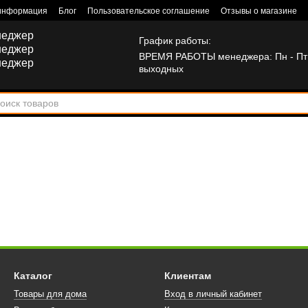
 информация
Блог
Пользовательское соглашение
Отзывы о магазине
неджер
График работы:
неджер
ВРЕМЯ РАБОТЫ менеджера: Пн - Пт: 
неджер
выходных
Каталог
Клиентам
Товары для дома
Вход в личный кабинет