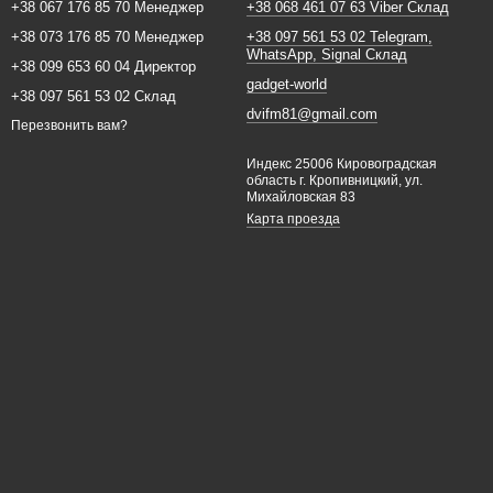
+38 067 176 85 70 Менеджер
+38 068 461 07 63 Viber Склад
+38 073 176 85 70 Менеджер
+38 097 561 53 02 Telegram,
WhatsApp, Signal Склад
+38 099 653 60 04 Директор
gadget-world
+38 097 561 53 02 Склад
dvifm81@gmail.com
Перезвонить вам?
Индекс 25006 Кировоградская
область г. Кропивницкий, ул.
Михайловская 83
Карта проезда