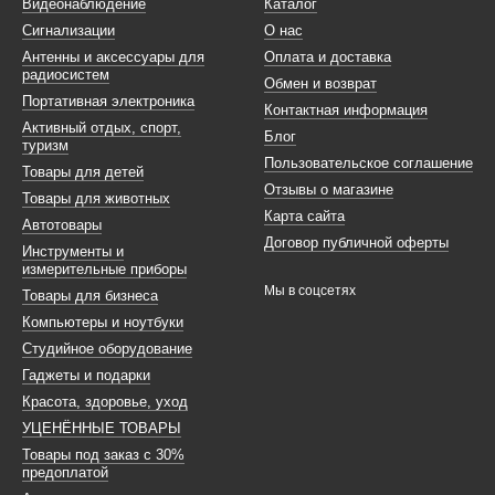
Видеонаблюдение
Каталог
Сигнализации
О нас
Антенны и аксессуары для
Оплата и доставка
радиосистем
Обмен и возврат
Портативная электроника
Контактная информация
Активный отдых, спорт,
Блог
туризм
Пользовательское соглашение
Товары для детей
Отзывы о магазине
Товары для животных
Карта сайта
Автотовары
Договор публичной оферты
Инструменты и
измерительные приборы
Мы в соцсетях
Товары для бизнеса
Компьютеры и ноутбуки
Студийное оборудование
Гаджеты и подарки
Красота, здоровье, уход
УЦЕНЁННЫЕ ТОВАРЫ
Товары под заказ с 30%
предоплатой