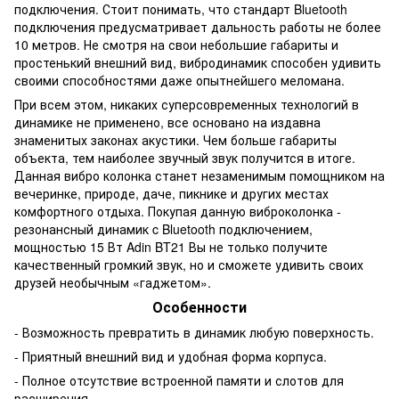
подключения. Стоит понимать, что стандарт Bluetooth
подключения предусматривает дальность работы не более
10 метров. Не смотря на свои небольшие габариты и
простенький внешний вид, вибродинамик способен удивить
своими способностями даже опытнейшего меломана.
При всем этом, никаких суперсовременных технологий в
динамике не применено, все основано на издавна
знаменитых законах акустики. Чем больше габариты
объекта, тем наиболее звучный звук получится в итоге.
Данная вибро колонка станет незаменимым помощником на
вечеринке, природе, даче, пикнике и других местах
комфортного отдыха. Покупая данную виброколонка -
резонансный динамик c Bluetooth подключением,
мощностью 15 Вт Adin BT21 Вы не только получите
качественный громкий звук, но и сможете удивить своих
друзей необычным «гаджетом».
Особенности
- Возможность превратить в динамик любую поверхность.
- Приятный внешний вид и удобная форма корпуса.
- Полное отсутствие встроенной памяти и слотов для
расширения.