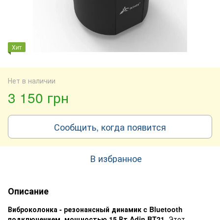
Хит
Нет в наличии
3 150 грн
Сообщить, когда появится
В избранное
Описание
Виброколонка - резонансный динамик c Bluetooth
подключением, мощностью 15 Вт Adin BT21.
Этот