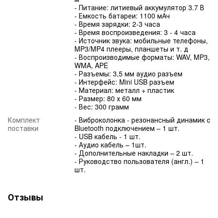
- Питание: литиевый аккумулятор 3.7 В
- Емкость батареи: 1100 мАч
- Время зарядки: 2-3 часа
- Время воспроизведения: 3 - 4 часа
- Источник звука: мобильные телефоны,
MP3/MP4 плееры, планшеты и т. д
- Воспроизводимые форматы: WAV, MP3,
WMA, APE
- Разъемы: 3,5 мм аудио разъем
- Интерфейс: Mini USB разъем
- Материал: металл + пластик
- Размер: 80 х 60 мм
- Вес: 300 грамм
Комплект
- Виброколонка - резонансный динамик c
поставки
Bluetooth подключением – 1 шт.
- USB кабель - 1 шт.
- Аудио кабель – 1шт.
- Дополнительные накладки – 2 шт.
- Руководство пользователя (англ.) – 1
шт.
Отзывы