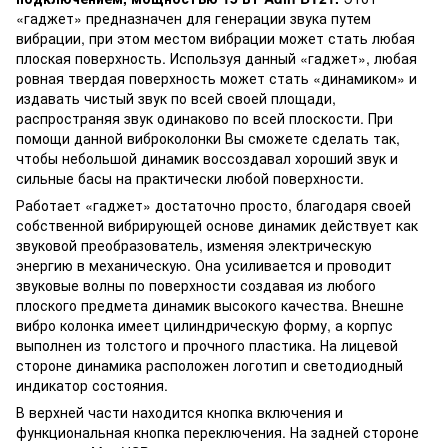
«гаджет» предназначен для генерации звука путем
вибрации, при этом местом вибрации может стать любая
плоская поверхность. Используя данный «гаджет», любая
ровная твердая поверхность может стать «динамиком» и
издавать чистый звук по всей своей площади,
распространяя звук одинаково по всей плоскости. При
помощи данной виброколонки Вы сможете сделать так,
чтобы небольшой динамик воссоздавал хороший звук и
сильные басы на практически любой поверхности.
Работает «гаджет» достаточно просто, благодаря своей
собственной вибрирующей основе динамик действует как
звуковой преобразователь, изменяя электрическую
энергию в механическую. Она усиливается и проводит
звуковые волны по поверхности создавая из любого
плоского предмета динамик высокого качества. Внешне
вибро колонка имеет цилиндрическую форму, а корпус
выполнен из толстого и прочного пластика. На лицевой
стороне динамика расположен логотип и светодиодный
индикатор состояния.
В верхней части находится кнопка включения и
функциональная кнопка переключения. На задней стороне