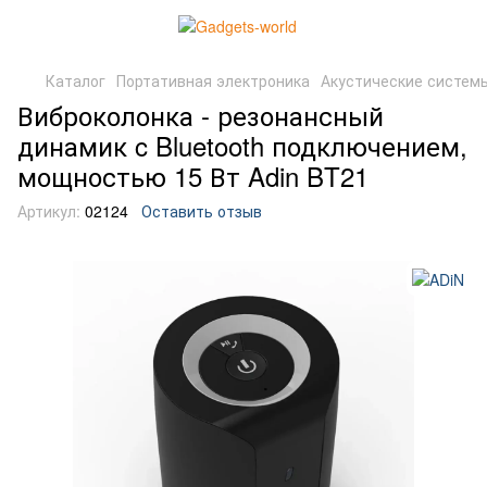
Каталог
Портативная электроника
Акустические систем
Виброколонка - резонансный
динамик c Bluetooth подключением,
мощностью 15 Вт Adin BT21
Артикул:
02124
Оставить отзыв