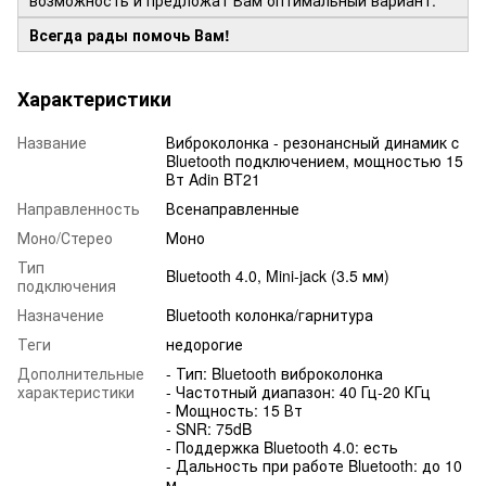
Всегда рады помочь Вам!
Характеристики
Название
Виброколонка - резонансный динамик c
Bluetooth подключением, мощностью 15
Вт Adin BT21
Направленность
Всенаправленные
Моно/Стерео
Моно
Тип
Bluetooth 4.0, Mini-jack (3.5 мм)
подключения
Назначение
Bluetooth колонка/гарнитура
Теги
недорогие
Дополнительные
- Тип: Bluetooth виброколонка
характеристики
- Частотный диапазон: 40 Гц-20 КГц
- Мощность: 15 Вт
- SNR: 75dB
- Поддержка Bluetooth 4.0: есть
- Дальность при работе Bluetooth: до 10
м