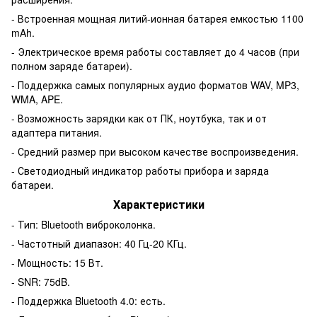
- Встроенная мощная литий-ионная батарея емкостью 1100
mAh.
- Электрическое время работы составляет до 4 часов (при
полном заряде батареи).
- Поддержка самых популярных аудио форматов WAV, MP3,
WMA, APE.
- Возможность зарядки как от ПК, ноутбука, так и от
адаптера питания.
- Средний размер при высоком качестве воспроизведения.
- Светодиодный индикатор работы прибора и заряда
батареи.
Характеристики
- Тип: Bluetooth виброколонка.
- Частотный диапазон: 40 Гц-20 КГц.
- Мощность: 15 Вт.
- SNR: 75dB.
- Поддержка Bluetooth 4.0: есть.