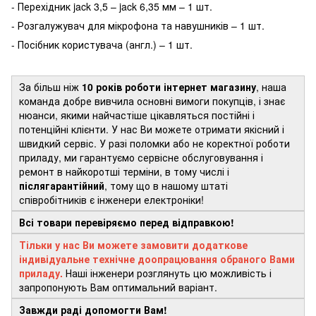
- Перехідник jack 3,5 – jack 6,35 мм – 1 шт.
- Розгалужувач для мікрофона та навушників – 1 шт.
- Посібник користувача (англ.) – 1 шт.
За більш ніж
10 років роботи інтернет магазину
, наша
команда добре вивчила основні вимоги покупців, і знає
нюанси, якими найчастіше цікавляться постійні і
потенційні клієнти. У нас Ви можете отримати якісний і
швидкий сервіс. У разі поломки або не коректної роботи
приладу, ми гарантуємо сервісне обслуговування і
ремонт в найкоротші терміни, в тому числі і
післягарантійний
, тому що в нашому штаті
співробітників є інженери електроніки!
Всі товари перевіряємо перед відправкою!
Тільки у нас Ви можете замовити додаткове
індивідуальне технічне доопрацювання обраного Вами
приладу.
Наші інженери розглянуть цю можливість і
запропонують Вам оптимальний варіант.
Завжди раді допомогти Вам!