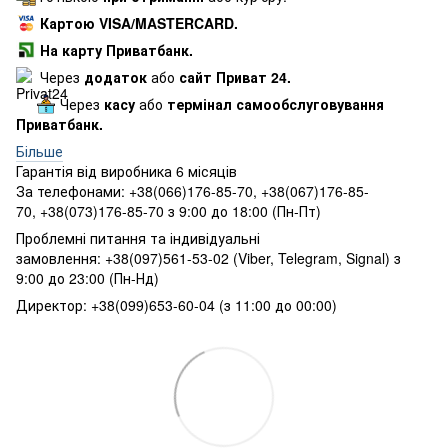
Картою VISA/MASTERCARD.
На карту Приватбанк.
Через
додаток
або
сайт Приват 24.
Через
касу
або
термінал самообслуговування
Приватбанк.
Більше
Гарантія від виробника 6 місяців
За телефонами: +38(066)176-85-70, +38(067)176-85-
70, +38(073)176-85-70 з 9:00 до 18:00 (Пн-Пт)
Проблемні питання та індивідуальні
замовлення: +38(097)561-53-02 (Viber, Telegram, Signal) з
9:00 до 23:00 (Пн-Нд)
Директор: +38(099)653-60-04 (з 11:00 до 00:00)