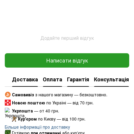
Додайте перший відгук
Написати відгук
Доставка
Оплата
Гарантія
Консультація
Самовивіз
з нашого магазину — безкоштовно.
Новою поштою
по Україні — від 70 грн.
Укрпошта
— от 40 грн.
Кур'єром
по Києву — від 100 грн.
Більше інформації про доставку
Готівкою
при отриманні
або кур'єру.