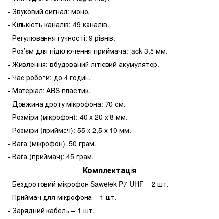
- Звуковий сигнал: моно.
- Кількість каналів: 49 каналів.
- Регулювання гучності: 9 рівнів.
- Роз’єм для підключення приймача: jack 3,5 мм.
- Живлення: вбудований літієвий акумулятор.
- Час роботи: до 4 годин.
- Матеріал: ABS пластик.
- Довжина дроту мікрофона: 70 см.
- Розміри (мікрофон): 40 х 20 х 8 мм.
- Розміри (приймач): 55 х 2,5 х 10 мм.
- Вага (мікрофон): 50 грам.
- Вага (приймач): 45 грам.
Комплектація
- Бездротовий мікрофон Sawetek P7-UHF – 2 шт.
- Приймач для мікрофона – 1 шт.
- Зарядний кабель – 1 шт.