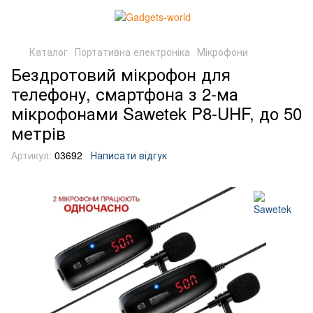
Каталог
Портативна електроніка
Мікрофони
Бездротовий мікрофон для
телефону, смартфона з 2-ма
мікрофонами Sawetek P8-UHF, до 50
метрів
Артикул:
03692
Написати відгук