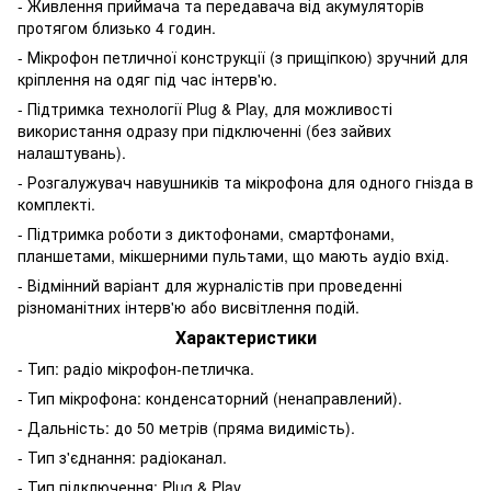
- Живлення приймача та передавача від акумуляторів
протягом близько 4 годин.
- Мікрофон петличної конструкції (з прищіпкою) зручний для
кріплення на одяг під час інтерв'ю.
- Підтримка технології Plug & Play, для можливості
використання одразу при підключенні (без зайвих
налаштувань).
- Розгалужувач навушників та мікрофона для одного гнізда в
комплекті.
- Підтримка роботи з диктофонами, смартфонами,
планшетами, мікшерними пультами, що мають аудіо вхід.
- Відмінний варіант для журналістів при проведенні
різноманітних інтерв'ю або висвітлення подій.
Характеристики
- Тип: радіо мікрофон-петличка.
- Тип мікрофона: конденсаторний (ненаправлений).
- Дальність: до 50 метрів (пряма видимість).
- Тип з'єднання: радіоканал.
- Тип підключення: Plug & Play.