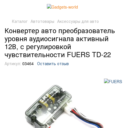
Каталог
Автотовары
Аксессуары для авто
Конвертер авто преобразователь
уровня аудиосигнала активный
12В, с регулировкой
чувствительности FUERS TD-22
Артикул:
03464
Оставить отзыв