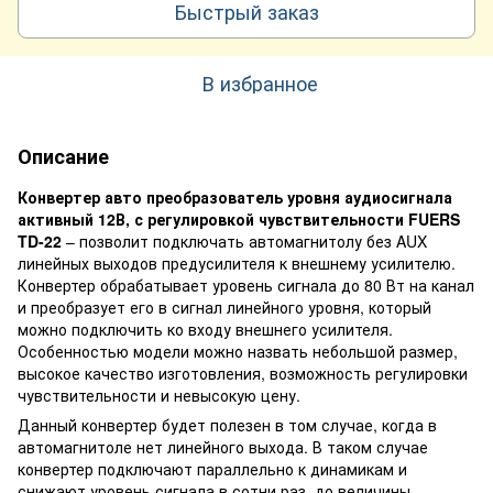
Быстрый заказ
В избранное
Описание
Конвертер авто преобразователь уровня аудиосигнала
активный 12В, с регулировкой чувствительности FUERS
TD-22
– позволит подключать автомагнитолу без AUX
линейных выходов предусилителя к внешнему усилителю.
Конвертер обрабатывает уровень сигнала до 80 Вт на канал
и преобразует его в сигнал линейного уровня, который
можно подключить ко входу внешнего усилителя.
Особенностью модели можно назвать небольшой размер,
высокое качество изготовления, возможность регулировки
чувствительности и невысокую цену.
Данный конвертер будет полезен в том случае, когда в
автомагнитоле нет линейного выхода. В таком случае
конвертер подключают параллельно к динамикам и
снижают уровень сигнала в сотни раз, до величины