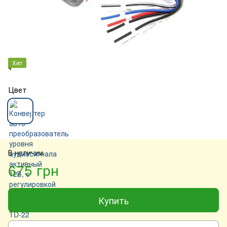
Хит
Цвет
В наличии
675 грн
Купить