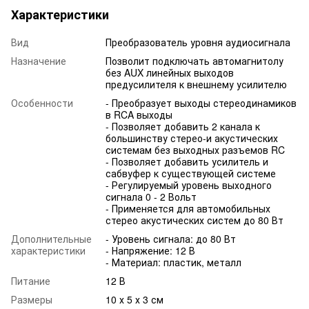
Характеристики
Вид
Преобразователь уровня аудиосигнала
Назначение
Позволит подключать автомагнитолу
без AUX линейных выходов
предусилителя к внешнему усилителю
Особенности
- Преобразует выходы стереодинамиков
в RCA выходы
- Позволяет добавить 2 канала к
большинству стерео-и акустических
системам без выходных разъемов RC
- Позволяет добавить усилитель и
сабвуфер к существующей системе
- Регулируемый уровень выходного
сигнала 0 - 2 Вольт
- Применяется для автомобильных
стерео акустических систем до 80 Вт
Дополнительные
- Уровень сигнала: до 80 Вт
характеристики
- Напряжение: 12 В
- Материал: пластик, металл
Питание
12 В
Размеры
10 х 5 х 3 см