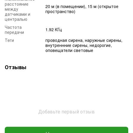
расстояние
20 м (в помещении), 15 м (открытое
между
пространство)
датчиками и
централью
Частота
1.92 КГц
передачи
Теги
проводная сирена, наружные сирены,
внутреннние сирены, недорогие,
оповещатели световые
Отзывы
Добавьте первый отзыв