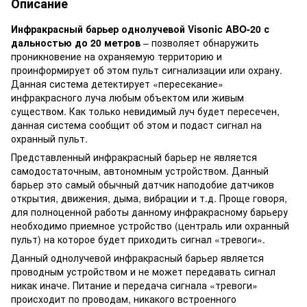
Описание
Инфракрасный барьер однолучевой Visonic ABO-20 с
дальностью до 20 метров
– позволяет обнаружить
проникновение на охраняемую территорию и
проинформирует об этом пульт сигнализации или охрану.
Данная система детектирует «пересекание»
инфракрасного луча любым объектом или живым
существом. Как только невидимый луч будет пересечен,
данная система сообщит об этом и подаст сигнал на
охранный пульт.
Представленный инфракрасный барьер не является
самодостаточным, автономным устройством. Данный
барьер это самый обычный датчик наподобие датчиков
открытия, движения, дыма, вибрации и т.д. Проще говоря,
для полноценной работы данному инфракрасному барьеру
необходимо приемное устройство (централь или охранный
пульт) на которое будет приходить сигнал «тревоги».
Данный однолучевой инфракрасный барьер является
проводным устройством и не может передавать сигнал
никак иначе. Питание и передача сигнала «тревоги»
происходит по проводам, никакого встроенного