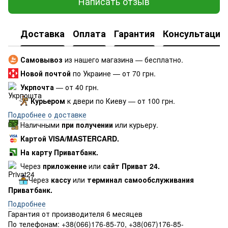
Написать отзыв
Доставка
Оплата
Гарантия
Консультация
Самовывоз
из нашего магазина — бесплатно.
Новой почтой
по Украине — от 70 грн.
Укрпочта
— от 40 грн.
Курьером
к двери по Киеву — от 100 грн.
Подробнее о доставке
Наличными
при получении
или курьеру.
Картой VISA/MASTERCARD.
На карту Приватбанк.
Через
приложение
или
сайт Приват 24.
Через
кассу
или
терминал самообслуживания
Приватбанк.
Подробнее
Гарантия от производителя 6 месяцев
По телефонам: +38(066)176-85-70, +38(067)176-85-