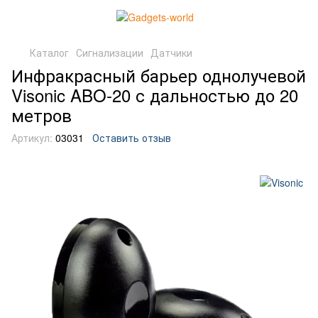
Каталог
Сигнализации
Датчики
Инфракрасный барьер однолучевой
Visonic ABO-20 с дальностью до 20
метров
Артикул:
03031
Оставить отзыв