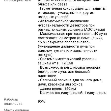
бликов или света
- Герметичная конструкция для защиты
от дождя, тумана, пыли и других
погодных условий
- Автоматическое увеличение
чувствительности детектора при
разных погодных условиях (AGC схема)
- Максимальная протяженность ИК луча
составляет 20 метров (в помещении),
15 м (открытое пространство)
(уменьшение дальности луча при
сильном тумане или запыленности
воздуха)
- Система имеет высокий уровень
защиты от RFI и EMI
- Возможность регулировки периода
блокировки луча, для большей
адаптации
- Отличный вариант для вашего дома,
дачи, квартиры или офиса
- Длина волны: 940 нм
- Количество излучателей: 1 излучатель
Рабочая
95%
влажность
Максимальное