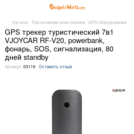
Каталог
Портативная электроника
GPS оборудование
GPS трекер туристический 7в1
VJOYCAR RF-V20, powerbank,
фонарь, SOS, сигнализация, 80
дней standby
Артикул:
03119
Оставить отзыв