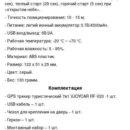
сек), теплый старт (29 сек), горячий старт (5 сек) при
«открытом небе».
- Точность позиционирования: 10 - 15 м.
- Питание: литий ионный аккумулятор 3.7В/4500мАч.
- USB вход/выход: 5В/2А.
- Рабочая температура: -20
~ +70
°
С
°
С.
- Рабочая влажность: 5 - 95%.
- Материал: ABS пластик.
- Размер: 122 х 51 х 25 мм.
- Цвет: серый.
- Вес: 130 грамм.
Комплектация
- GPS трекер туристический 7в1 VJOYCAR RF-V20 -1 шт.
- USB кабель – 1 шт.
- Чехол для крепления на дверь - 1 шт.
- Геркон – 1 шт.
- Монтажный набор – 1 шт.