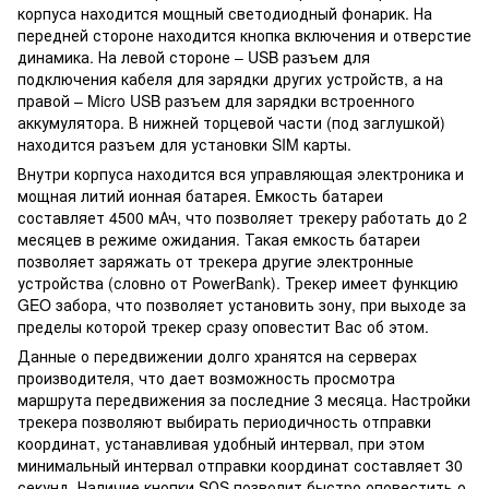
корпуса находится мощный светодиодный фонарик. На
передней стороне находится кнопка включения и отверстие
динамика. На левой стороне – USB разъем для
подключения кабеля для зарядки других устройств, а на
правой – Micro USB разъем для зарядки встроенного
аккумулятора. В нижней торцевой части (под заглушкой)
находится разъем для установки SIM карты.
Внутри корпуса находится вся управляющая электроника и
мощная литий ионная батарея. Емкость батареи
составляет 4500 мАч, что позволяет трекеру работать до 2
месяцев в режиме ожидания. Такая емкость батареи
позволяет заряжать от трекера другие электронные
устройства (словно от PowerBank). Трекер имеет функцию
GEO забора, что позволяет установить зону, при выходе за
пределы которой трекер сразу оповестит Вас об этом.
Данные о передвижении долго хранятся на серверах
производителя, что дает возможность просмотра
маршрута передвижения за последние 3 месяца. Настройки
трекера позволяют выбирать периодичность отправки
координат, устанавливая удобный интервал, при этом
минимальный интервал отправки координат составляет 30
секунд. Наличие кнопки SОS позволит быстро оповестить о