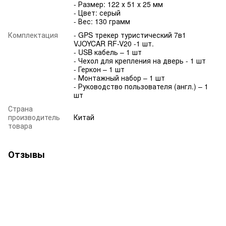
- Размер: 122 х 51 х 25 мм
- Цвет: серый
- Вес: 130 грамм
Комплектация
- GPS трекер туристический 7в1
VJOYCAR RF-V20 -1 шт.
- USB кабель – 1 шт
- Чехол для крепления на дверь - 1 шт
- Геркон – 1 шт
- Монтажный набор – 1 шт
- Руководство пользователя (англ.) – 1
шт
Страна
производитель
Китай
товара
Отзывы