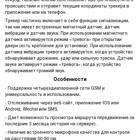
происшествии и отправит текущие координаты трекера в
приложение или на телефон.
Трекер частично включает в себя функции сигнализации,
так как имеет встроенные магнитный датчик, датчик
вибрации и датчик звука. При использовании магнитного
датчика активируется режим «тревога» при открытии
двери (есть крепление для установки). При использовании
датчика вибрации тревога активируется, когда устройство
обнаруживает дрожание, удар или сильную тряска. Датчик
звука активирует режим «тревога», когда устройство
обнаруживает громкий звук.
Особенности
- Поддержка четырехдиапазонной сети GSM и
универсальность в использовании.
- Отслеживание через веб-сайт, приложение IOS или
Android, Wechat или SMS.
- Дает возможность просмотра маршрута передвижения за
последние 3 месяца (история на сервере).
- Наличие встроенного микрофона качества для контроля
на расстоянии 50-90 см.