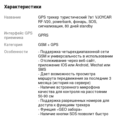
Характеристики
Название
GPS трекер туристический 7в1 VJOYCAR
RF-V20, powerbank, фонарь, SOS,
сигнализация, 80 дней standby
Интерфейс GPS
GPRS
приемника
Категория
GSM + GPS
Особенности
- Поддержка четырехдиапазонной сети
GSM и универсальность в использовании
- Отслеживание через веб-сайт,
приложение IOS или Android, Wechat или
SMS
- Дает возможность просмотра
маршрута передвижения за последние 3
месяца (история на сервере)
- Наличие встроенного микрофона
качества для контроля на расстоянии
50-90 см
- Поддержка разрешенных номеров для
доступа к функциям трекера
- Функция «GEO забора»
- Наличие кнопки SОS позволит быстро