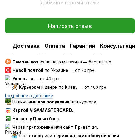
Добавьте первый отзыв
Написать отзыв
Доставка
Оплата
Гарантия
Консультация
Самовывоз
из нашего магазина — бесплатно.
Новой почтой
по Украине — от 70 грн.
Укрпочта
— от 40 грн.
Курьером
к двери по Киеву — от 100 грн.
Подробнее о доставке
Наличными
при получении
или курьеру.
Картой VISA/MASTERCARD.
На карту Приватбанк.
Через
приложение
или
сайт Приват 24.
Через
кассу
или
терминал самообслуживания