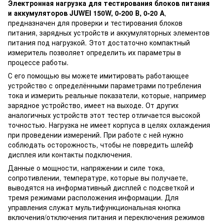
Электронная нагрузка для тестирования блоков питания
и аккумуляторов JUWEI 150W, 0-200 В, 0-20 А
,
предназначен для проверки и тестирования блоков
питания, зарядных устройств и аккумуляторных элементов
питания под нагрузкой. Этот достаточно компактный
измеритель позволяет определить их параметры в
процессе работы.
С его помощью вы можете имитировать работающее
устройство с определёнными параметрами потребления
тока и измерить реальные показатели, которые, например
зарядное устройство, имеет на выходе. От других
аналогичных устройств этот тестер отличается высокой
точностью. Нагрузка не имеет корпуса в целях охлаждения
при проведении измерений. При работе с ней нужно
соблюдать осторожность, чтобы не повредить шлейф
дисплея или контакты подключения.
Данные о мощности, напряжении и силе тока,
сопротивлении, температуре, которые вы получаете,
выводятся на информативный дисплей с подсветкой и
тремя режимами расположения информации. Для
управления служат мультифункциональная кнопка
включения/отключения питания и переключения режимов