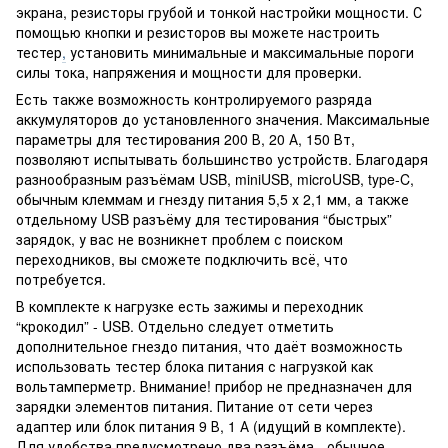
экрана, резисторы грубой и тонкой настройки мощности. С
помощью кнопки и резисторов вы можете настроить
тестер
,
установить минимальные и максимальные пороги
силы тока, напряжения и мощности для проверки.
Есть также возможность контролируемого разряда
аккумуляторов до установленного значения. Максимальные
параметры для тестирования 200 В, 20 А, 150 Вт,
позволяют испытывать большинство устройств. Благодаря
разнообразным разъёмам USB, miniUSB, microUSB, type-C,
обычным клеммам и гнезду питания 5,5 х 2,1 мм, а также
отдельному USB разъёму для тестирования “быстрых”
зарядок, у вас не возникнет проблем с поиском
переходников, вы сможете подключить всё, что
потребуется.
В комплекте к нагрузке есть зажимы и переходник
“крокодил” - USB. Отдельно следует отметить
дополнительное гнездо питания, что даёт возможность
использовать тестер блока питания с нагрузкой как
вольтамперметр. Внимание! прибор не предназначен для
зарядки элементов питания. Питание от сети через
адаптер или блок питания 9 В, 1 А (идущий в комплекте).
Для удобства предусмотрено два разъёма - обычное