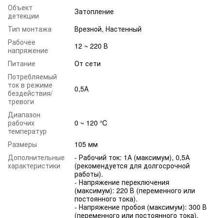
Объект
Затопление
детекции
Тип монтажа
Врезной, Настенный
Рабочее
12 ~ 220 В
напряжение
Питание
От сети
Потребляемый
ток в режиме
0,5А
бездействия/
тревоги
Диапазон
рабочих
0 ~ 120 ℃
температур
Размеры
105 мм
Дополнительные
- Рабочий ток: 1А (максимум), 0,5А
характеристики
(рекомендуется для долгосрочной
работы).
- Напряжение переключения
(максимум): 220 В (переменного или
постоянного тока).
- Напряжение пробоя (максимум): 300 В
(переменного или постоянного тока).