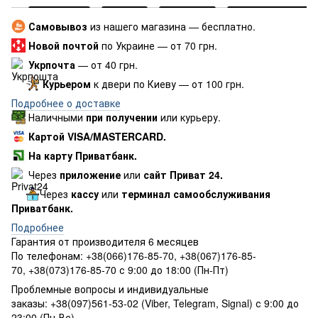
Самовывоз
из нашего магазина — бесплатно.
Новой почтой
по Украине — от 70 грн.
Укрпочта
— от 40 грн.
Курьером
к двери по Киеву — от 100 грн.
Подробнее о доставке
Наличными
при получении
или курьеру.
Картой VISA/MASTERCARD.
На карту Приватбанк.
Через
приложение
или
сайт Приват 24.
Через
кассу
или
терминал самообслуживания
Приватбанк.
Подробнее
Гарантия от производителя 6 месяцев
По телефонам: +38(066)176-85-70, +38(067)176-85-
70, +38(073)176-85-70 с 9:00 до 18:00 (Пн-Пт)
Проблемные вопросы и индивидуальные
заказы: +38(097)561-53-02 (Viber, Telegram, Signal) с 9:00 до
23:00 (Пн-Вс)