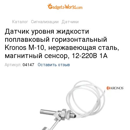
Каталог
Сигнализации
Датчики
Датчик уровня жидкости
поплавковый горизонтальный
Kronos M-10, нержавеющая сталь,
магнитный сенсор, 12-220В 1А
Артикул:
04147
Оставить отзыв