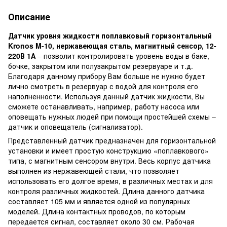
Описание
Датчик уровня жидкости поплавковый горизонтальный
Kronos M-10, нержавеющая сталь, магнитный сенсор, 12-
220В 1А
– позволит контролировать уровень воды в баке,
бочке, закрытом или полузакрытом резервуаре и т.д.
Благодаря данному прибору Вам больше не нужно будет
лично смотреть в резервуар с водой для контроля его
наполненности. Используя данный датчик жидкости, Вы
сможете останавливать, например, работу насоса или
оповещать нужных людей при помощи простейшей схемы –
датчик и оповещатель (сигнализатор).
Представленный датчик предназначен для горизонтальной
установки и имеет простую конструкцию «поплавкового»
типа, с магнитным сенсором внутри. Весь корпус датчика
выполнен из нержавеющей стали, что позволяет
использовать его долгое время, в различных местах и для
контроля различных жидкостей. Длина данного датчика
составляет 105 мм и является одной из популярных
моделей. Длина контактных проводов, по которым
передается сигнал, составляет около 30 см. Рабочая