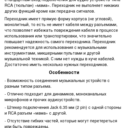
RCA (тюльпан) «мама». Переходник не выполняет никаких
других функций кроме как передача сигналов.
Переходник имеет прямую форму корпуса (не угловой),
монолитный, то есть не имеет кабеля между разъемами,
что позволяет избежать повреждения кабеля в процессе
использования или транспортировки, что значительно
повышает надежность самого переходника. Переходник
рекомендуется для использования с музыкальными
инструментами, микшерными пультами и другой
музыкальной техникой. С ним нет нужды в куче кабелей.
Достаточно иметь несколько нужных переходников.
Особенности
- Возможность соединения музыкальных устройств с
разным типом разъема.
- Отлично подходит для динамиков, моноканальных
микрофонов и прочих аудиоустройств.
- Штекер подключения Jack 6.35 мм (2 pin) с одной стороны
и RCA разъем «мама» с другой.
- Отсутствие гибких частей, которые могут перетереться
или быть повреждены.