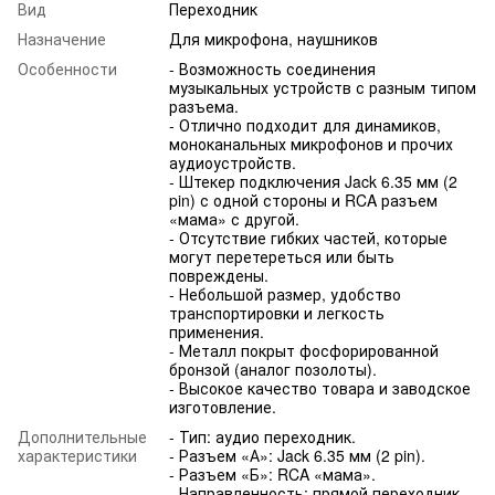
Вид
Переходник
Назначение
Для микрофона, наушников
Особенности
- Возможность соединения
музыкальных устройств с разным типом
разъема.
- Отлично подходит для динамиков,
моноканальных микрофонов и прочих
аудиоустройств.
- Штекер подключения Jack 6.35 мм (2
pin) с одной стороны и RCA разъем
«мама» с другой.
- Отсутствие гибких частей, которые
могут перетереться или быть
повреждены.
- Небольшой размер, удобство
транспортировки и легкость
применения.
- Металл покрыт фосфорированной
бронзой (аналог позолоты).
- Высокое качество товара и заводское
изготовление.
Дополнительные
- Тип: аудио переходник.
характеристики
- Разъем «А»: Jack 6.35 мм (2 pin).
- Разъем «Б»: RCA «мама».
- Направленность: прямой переходник.