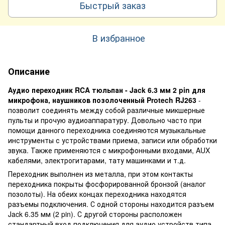
Быстрый заказ
В избранное
Описание
Аудио переходник RCA тюльпан - Jack 6.3 мм 2 pin для
микрофона, наушников позолоченный Protech RJ263
-
позволит соединять между собой различные микшерные
пульты и прочую аудиоаппаратуру. Довольно часто при
помощи данного переходника соединяются музыкальные
инструменты с устройствами приема, записи или обработки
звука. Также применяются с микрофонными входами, AUX
кабелями, электрогитарами, тату машинками и т.д.
Переходник выполнен из металла, при этом контакты
переходника покрыты фосфорированной бронзой (аналог
позолоты). На обеих концах переходника находятся
разъемы подключения. С одной стороны находится разъем
Jack 6.35 мм (2 pin). С другой стороны расположен
стандартный вход подключения для аудио устройств типа