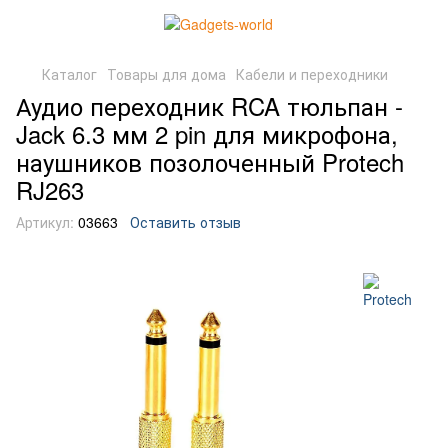
Каталог
Товары для дома
Кабели и переходники
Аудио переходник RCA тюльпан -
Jack 6.3 мм 2 pin для микрофона,
наушников позолоченный Protech
RJ263
Артикул:
03663
Оставить отзыв