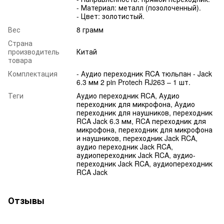
- Материал: металл (позолоченный).
- Цвет: золотистый.
Вес
8 грамм
Страна
производитель
Китай
товара
Комплектация
- Аудио переходник RCA тюльпан - Jack
6.3 мм 2 pin Protech RJ263 – 1 шт.
Теги
Аудио переходник RCA, Аудио
переходник для микрофона, Аудио
переходник для наушников, переходник
RCA Jack 6.3 мм, RCA переходник для
микрофона, переходник для микрофона
и наушников, переходник Jack RCA,
аудио переходник Jack RCA,
аудиопереходник Jack RCA, аудио-
переходник Jack RCA, аудиопереходник
RCA Jack
Отзывы