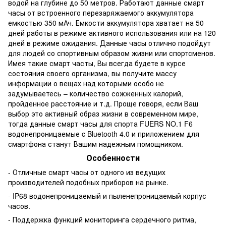
водой на глубине до 50 метров. Работают данные смарт
часы от встроенного перезаряжаемого аккумулятора
емкостью 350 мАч. Емкости аккумулятора хватает на 50
дней работы в режиме активного использования или на 120
дней в режиме ожидания. Данные часы отлично подойдут
для людей со спортивным образом жизни или спортсменов.
Имея такие смарт часты, Вы всегда будете в курсе
состояния своего организма, вы получите массу
информации о вещах над которыми особо не
задумываетесь – количество сожженных калорий,
пройденное расстояние и т.д. Проще говоря, если Ваш
выбор это активный образ жизни в современном мире,
тогда данные смарт часы для спорта FUERS NO.1 F6
водонепроницаемые c Bluetooth 4.0 и приложением для
смартфона станут Вашим надежным помощником.
Особенности
- Отличные смарт часы от одного из ведущих
производителей подобных приборов на рынке.
- IP68 водонепроницаемый и пыленепроницаемый корпус
часов.
- Поддержка функций мониторинга сердечного ритма,