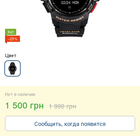
Хит
−25%
Цвет
Нет в наличии
1 500 грн
1 998 грн
Сообщить, когда появится