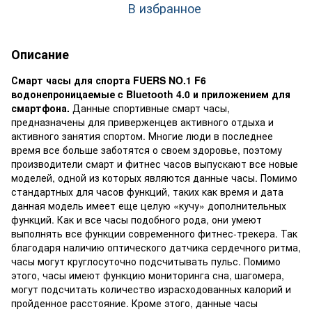
В избранное
Описание
Смарт часы для спорта FUERS NO.1 F6
водонепроницаемые c Bluetooth 4.0 и приложением для
смартфона.
Данные спортивные смарт часы,
предназначены для приверженцев активного отдыха и
активного занятия спортом. Многие люди в последнее
время все больше заботятся о своем здоровье, поэтому
производители смарт и фитнес часов выпускают все новые
моделей, одной из которых являются данные часы. Помимо
стандартных для часов функций, таких как время и дата
данная модель имеет еще целую «кучу» дополнительных
функций. Как и все часы подобного рода, они умеют
выполнять все функции современного фитнес-трекера. Так
благодаря наличию оптического датчика сердечного ритма,
часы могут круглосуточно подсчитывать пульс. Помимо
этого, часы имеют функцию мониторинга сна, шагомера,
могут подсчитать количество израсходованных калорий и
пройденное расстояние. Кроме этого, данные часы