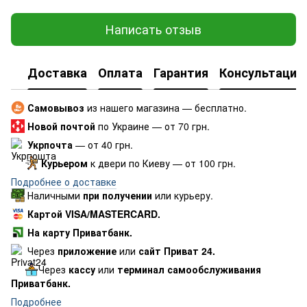
Написать отзыв
Доставка
Оплата
Гарантия
Консультация
Самовывоз
из нашего магазина — бесплатно.
Новой почтой
по Украине — от 70 грн.
Укрпочта
— от 40 грн.
Курьером
к двери по Киеву — от 100 грн.
Подробнее о доставке
Наличными
при получении
или курьеру.
Картой VISA/MASTERCARD.
На карту Приватбанк.
Через
приложение
или
сайт Приват 24.
Через
кассу
или
терминал самообслуживания
Приватбанк.
Подробнее