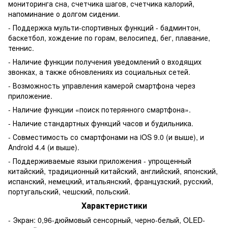
мониторинга сна, счетчика шагов, счетчика калорий,
напоминание о долгом сидении.
- Поддержка мульти-спортивных функций - бадминтон,
баскетбол, хождение по горам, велосипед, бег, плавание,
теннис.
- Наличие функции получения уведомлений о входящих
звонках, а также обновлениях из социальных сетей.
- Возможность управления камерой смартфона через
приложение.
- Наличие функции «поиск потерянного смартфона».
- Наличие стандартных функций часов и будильника.
- Совместимость со смартфонами на iOS 9.0 (и выше), и
Android 4.4 (и выше).
- Поддерживаемые языки приложения - упрощенный
китайский, традиционный китайский, английский, японский,
испанский, немецкий, итальянский, французский, русский,
португальский, чешский, польский.
Характеристики
- Экран: 0,96-дюймовый сенсорный, черно-белый, OLED-