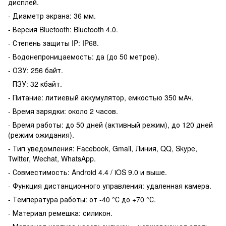
дисплей.
- Диаметр экрана: 36 мм.
- Версия Bluetooth: Bluetooth 4.0.
- Степень защиты IP: IP68.
- Водонепроницаемость: да (до 50 метров).
- ОЗУ: 256 байт.
- ПЗУ: 32 кбайт.
- Питание: литиевый аккумулятор, емкостью 350 мАч.
- Время зарядки: около 2 часов.
- Время работы: до 50 дней (активный режим), до 120 дней
(режим ожидания).
- Тип уведомления: Facebook, Gmail, Линия, QQ, Skype,
Twitter, Wechat, WhatsApp.
- Совместимость: Android 4.4 / iOS 9.0 и выше.
- Функция дистанционного управления: удаленная камера.
- Температура работы: от -40 °С до +70 °С.
- Материал ремешка: силикон.