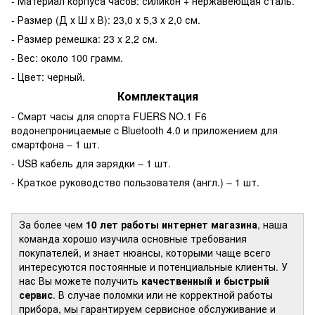
- Материал корпуса часов: силикон + нержавеющая сталь.
- Размер (Д х Ш х В): 23,0 х 5,3 х 2,0 см.
- Размер ремешка: 23 x 2,2 см.
- Вес: около 100 грамм.
- Цвет: черный.
Комплектация
- Смарт часы для спорта FUERS NO.1 F6
водонепроницаемые c Bluetooth 4.0 и приложением для
смартфона – 1 шт.
- USB кабель для зарядки – 1 шт.
- Краткое руководство пользователя (англ.) – 1 шт.
За более чем
10 лет работы интернет магазина
, наша
команда хорошо изучила основные требования
покупателей, и знает нюансы, которыми чаще всего
интересуются постоянные и потенциальные клиенты. У
нас Вы можете получить
качественный и быстрый
сервис
. В случае поломки или не корректной работы
прибора, мы гарантируем сервисное обслуживание и