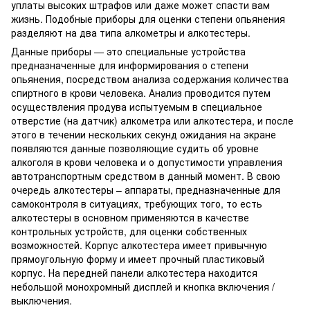
уплаты высоких штрафов или даже может спасти вам
жизнь. Подобные приборы для оценки степени опьянения
разделяют на два типа алкометры и алкотестеры.
Данные приборы — это специальные устройства
предназначенные для информирования о степени
опьянения, посредством анализа содержания количества
спиртного в крови человека. Анализ проводится путем
осуществления продува испытуемым в специальное
отверстие (на датчик) алкометра или алкотестера, и после
этого в течении нескольких секунд ожидания на экране
появляются данные позволяющие судить об уровне
алкоголя в крови человека и о допустимости управления
автотранспортным средством в данный момент. В свою
очередь алкотестеры – аппараты, предназначенные для
самоконтроля в ситуациях, требующих того, то есть
алкотестеры в основном применяются в качестве
контрольных устройств, для оценки собственных
возможностей. Корпус алкотестера имеет привычную
прямоугольную форму и имеет прочный пластиковый
корпус. На передней панели алкотестера находится
небольшой монохромный дисплей и кнопка включения /
выключения.