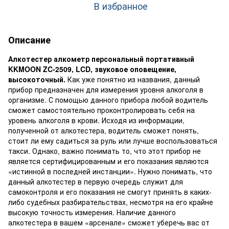
В избранное
Описание
Алкотестер алкометр персональный портативный
KKMOON ZC-2509, LCD, звуковое оповещение,
высокоточный.
Как уже понятно из названия, данный
прибор предназначен для измерения уровня алкоголя в
организме. С помощью данного прибора любой водитель
сможет самостоятельно проконтролировать себя на
уровень алкоголя в крови. Исходя из информации,
полученной от алкотестера, водитель сможет понять,
стоит ли ему садиться за руль или лучше воспользоваться
такси. Однако, важно понимать то, что этот прибор не
является сертифицированным и его показания являются
«истинной в последней инстанции». Нужно понимать, что
данный алкотестер в первую очередь служит для
самоконтроля и его показания не смогут принять в каких-
либо судебных разбирательствах, несмотря на его крайне
высокую точность измерения. Наличие данного
алкотестера в вашем «арсенале» сможет уберечь вас от