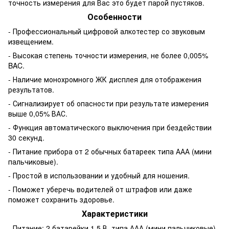
точность измерения для Вас это будет парой пустяков.
Особенности
- Профессиональный цифровой алкотестер со звуковым
извещением.
- Высокая степень точности измерения, не более 0,005%
BAC.
- Наличие монохромного ЖК дисплея для отображения
результатов.
- Сигнализирует об опасности при результате измерения
выше 0,05% ВАС.
- Функция автоматического выключения при бездействии
30 секунд.
- Питание прибора от 2 обычных батареек типа ААА (мини
пальчиковые).
- Простой в использовании и удобный для ношения.
- Поможет уберечь водителей от штрафов или даже
поможет сохранить здоровье.
Характеристики
- Питание: 2 батарейки 1,5 В, типа ААА (мини пальчиковые).