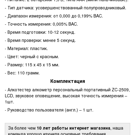
- Тип датчика: усовершенствованный полупроводниковый.
- Диапазон измерения: от 0,000 до 0,199% BAC.
- Точность измерения: 0,005% BAC.
- Время подготовки: 10-12 секунд.
- Время проверки: менее 5 секунд.
- Материал: пластик.
- Цвет: черный с красным.
- Размер: 115 х 45 х 15 мм.
- Вес: 110 грамм.
Комплектация
- Алкотестер алкометр персональный портативный ZC-2509,
LCD, звуковое оповещение, высокая точность измерения –
1шт.
- Руководство пользователя (англ.) – 1 шт.
За более чем
10 лет работы интернет магазина
, наша
команда хорошо изучила основные требования