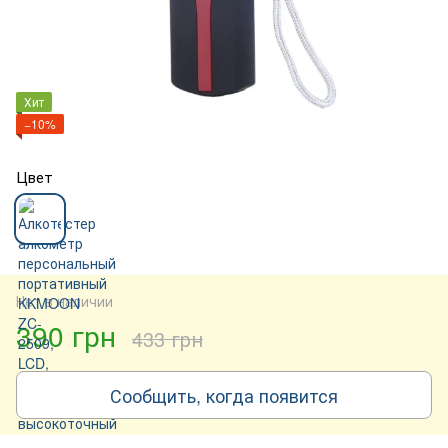
Хит
−10%
Цвет
Нет в наличии
390 грн
433 грн
Сообщить, когда появится