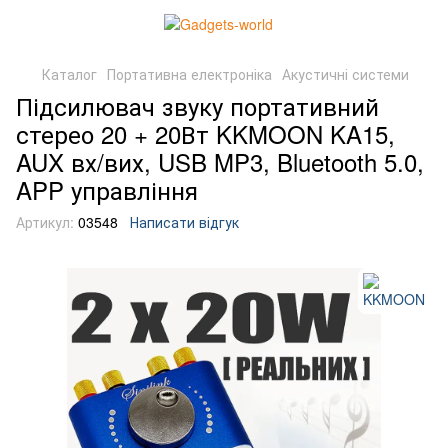
Каталог
Портативна електроніка
Акустичні системи
Підсилювач звуку портативний
стерео 20 + 20Вт KKMOON KA15,
AUX вх/вих, USB MP3, Bluetooth 5.0,
APP управління
Артикул:
03548
Написати відгук