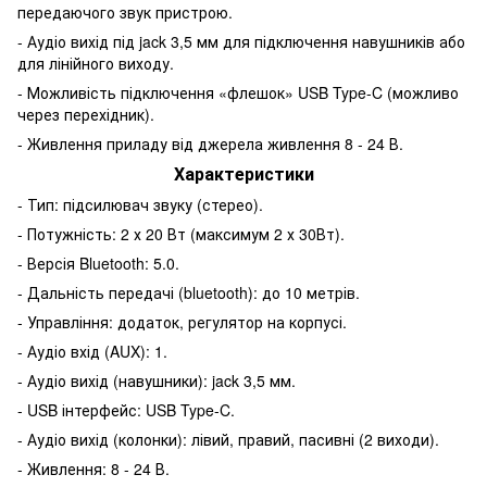
передаючого звук пристрою.
- Аудіо вихід під jack 3,5 мм для підключення навушників або
для лінійного виходу.
- Можливість підключення «флешок» USB Type-C (можливо
через перехідник).
- Живлення приладу від джерела живлення 8 - 24 В.
Характеристики
- Тип: підсилювач звуку (стерео).
- Потужність: 2 х 20 Вт (максимум 2 х 30Вт).
- Версія Bluetooth: 5.0.
- Дальність передачі (bluetooth): до 10 метрів.
- Управління: додаток, регулятор на корпусі.
- Аудіо вхід (AUX): 1.
- Аудіо вихід (навушники): jack 3,5 мм.
- USB інтерфейс: USB Type-C.
- Аудіо вихід (колонки): лівий, правий, пасивні (2 виходи).
- Живлення: 8 - 24 В.