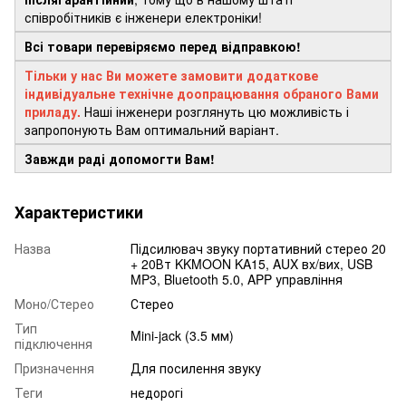
співробітників є інженери електроніки!
Всі товари перевіряємо перед відправкою!
Тільки у нас Ви можете замовити додаткове
індивідуальне технічне доопрацювання обраного Вами
приладу.
Наші інженери розглянуть цю можливість і
запропонують Вам оптимальний варіант.
Завжди раді допомогти Вам!
Характеристики
Назва
Підсилювач звуку портативний стерео 20
+ 20Вт KKMOON KA15, AUX вх/вих, USB
MP3, Bluetooth 5.0, APP управління
Моно/Стерео
Стерео
Тип
Mini-jack (3.5 мм)
підключення
Призначення
Для посилення звуку
Теги
недорогі