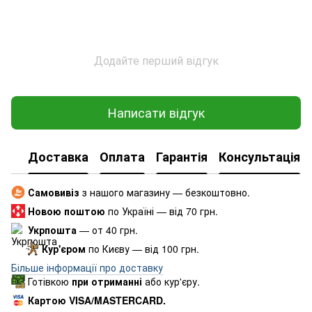
Додайте перший відгук
Написати відгук
Доставка
Оплата
Гарантія
Консультація
Самовивіз
з нашого магазину — безкоштовно.
Новою поштою
по Україні — від 70 грн.
Укрпошта
— от 40 грн.
Кур'єром
по Києву — від 100 грн.
Більше інформації про доставку
Готівкою
при отриманні
або кур'єру.
Картою VISA/MASTERCARD.