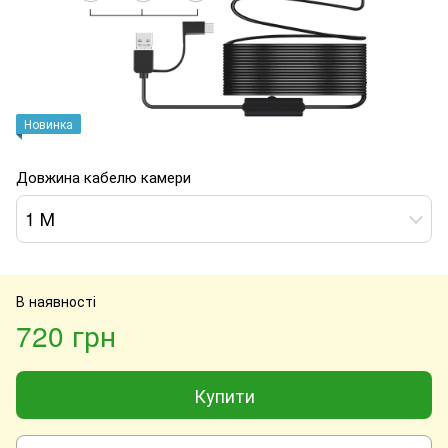
Новинка
Довжина кабелю камери
1 М
В наявності
720 грн
Купити