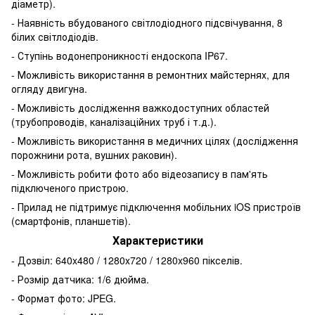
діаметр).
- Наявність вбудованого світлодіодного підсвічування, 8
білих світлодіодів.
- Ступінь водонепроникності ендоскопа IP67.
- Можливість використання в ремонтних майстернях, для
огляду двигуна.
- Можливість дослідження важкодоступних областей
(трубопроводів, каналізаційних труб і т.д.).
- Можливість використання в медичних цілях (дослідження
порожнини рота, вушних раковин).
- Можливість робити фото або відеозапису в пам'ять
підключеного пристрою.
- Прилад не підтримує підключення мобільних iOS пристроїв
(смартфонів, планшетів).
Характеристики
- Дозвіл: 640x480 / 1280x720 / 1280x960 пікселів.
- Розмір датчика: 1/6 дюйма.
- Формат фото: JPEG.