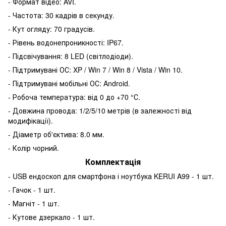
- Формат відео: AVI.
- Частота: 30 кадрів в секунду.
- Кут огляду: 70 градусів.
- Рівень водонепроникності: IP67.
- Підсвічування: 8 LED (світлодіоди).
- Підтримувані ОС: XP / Win 7 / Win 8 / Vista / Win 10.
- Підтримувані мобільні ОС: Android.
- Робоча температура: від 0 до +70 °С.
- Довжина провода: 1/2/5/10 метрів (в залежності від
модифікації).
- Діаметр об'єктива: 8.0 мм.
- Колір чорний.
Комплектація
- USB ендоскоп для смартфона і ноутбука KERUI A99 - 1 шт.
- Гачок - 1 шт.
- Магніт - 1 шт.
- Кутове дзеркало - 1 шт.