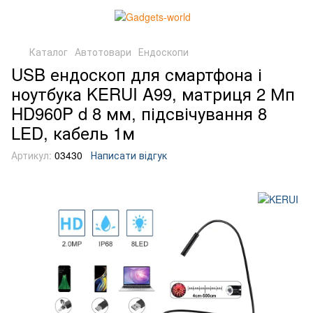
Каталог
Автотовари
Ендоскопи
USB ендоскоп для смартфона і
ноутбука KERUI A99, матриця 2 Мп
HD960P d 8 мм, підсвічування 8
LED, кабель 1м
Артикул:
03430
Написати відгук