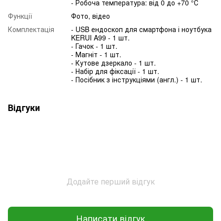
- Робоча температура: від 0 до +70 °С
Функції
Фото, відео
Комплектація
- USB ендоскоп для смартфона і ноутбука
KERUI A99 - 1 шт.
- Гачок - 1 шт.
- Магніт - 1 шт.
- Кутове дзеркало - 1 шт.
- Набір для фіксації - 1 шт.
- Посібник з інструкціями (англ.) - 1 шт.
Відгуки
Додайте перший відгук
Написати відгук