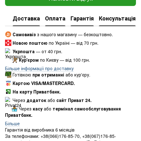
Доставка
Оплата
Гарантія
Консультація
Самовивіз
з нашого магазину — безкоштовно.
Новою поштою
по Україні — від 70 грн.
Укрпошта
— от 40 грн.
Кур'єром
по Києву — від 100 грн.
Більше інформації про доставку
Готівкою
при отриманні
або кур'єру.
Картою VISA/MASTERCARD.
На карту Приватбанк.
Через
додаток
або
сайт Приват 24.
Через
касу
або
термінал самообслуговування
Приватбанк.
Більше
Гарантія від виробника 6 місяців
За телефонами: +38(066)176-85-70, +38(067)176-85-