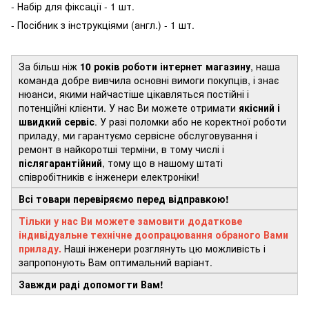
- Набір для фіксації - 1 шт.
- Посібник з інструкціями (англ.) - 1 шт.
За більш ніж
10 років роботи інтернет магазину
, наша
команда добре вивчила основні вимоги покупців, і знає
нюанси, якими найчастіше цікавляться постійні і
потенційні клієнти. У нас Ви можете отримати
якісний і
швидкий сервіс
. У разі поломки або не коректної роботи
приладу, ми гарантуємо сервісне обслуговування і
ремонт в найкоротші терміни, в тому числі і
післягарантійний
, тому що в нашому штаті
співробітників є інженери електроніки!
Всі товари перевіряємо перед відправкою!
Тільки у нас Ви можете замовити додаткове
індивідуальне технічне доопрацювання обраного Вами
приладу.
Наші інженери розглянуть цю можливість і
запропонують Вам оптимальний варіант.
Завжди раді допомогти Вам!