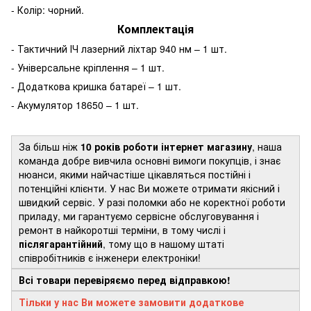
- Колір: чорний.
Комплектація
- Тактичний ІЧ лазерний ліхтар 940 нм – 1 шт.
- Універсальне кріплення – 1 шт.
- Додаткова кришка батареї – 1 шт.
- Акумулятор 18650 – 1 шт.
За більш ніж
10 років роботи інтернет магазину
, наша
команда добре вивчила основні вимоги покупців, і знає
нюанси, якими найчастіше цікавляться постійні і
потенційні клієнти. У нас Ви можете отримати якісний і
швидкий сервіс. У разі поломки або не коректної роботи
приладу, ми гарантуємо сервісне обслуговування і
ремонт в найкоротші терміни, в тому числі і
післягарантійний
, тому що в нашому штаті
співробітників є інженери електроніки!
Всі товари перевіряємо перед відправкою!
Тільки у нас Ви можете замовити додаткове