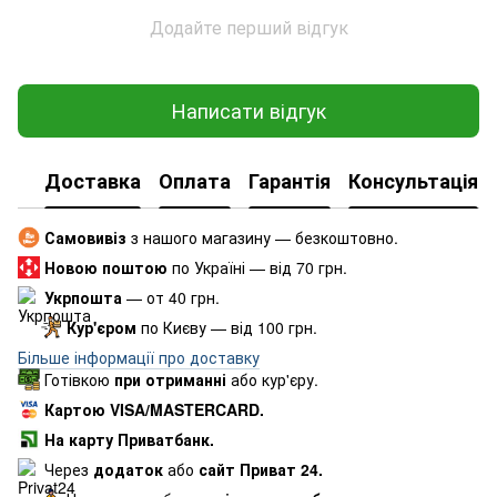
Додайте перший відгук
Написати відгук
Доставка
Оплата
Гарантія
Консультація
Самовивіз
з нашого магазину — безкоштовно.
Новою поштою
по Україні — від 70 грн.
Укрпошта
— от 40 грн.
Кур'єром
по Києву — від 100 грн.
Більше інформації про доставку
Готівкою
при отриманні
або кур'єру.
Картою VISA/MASTERCARD.
На карту Приватбанк.
Через
додаток
або
сайт Приват 24.