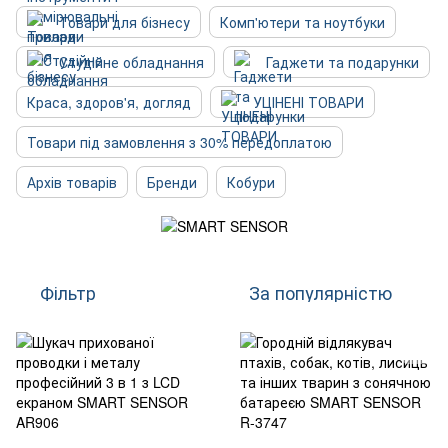
Товари для бізнесу
Комп'ютери та ноутбуки
Студійне обладнання
Гаджети та подарунки
Краса, здоров'я, догляд
УЦІНЕНІ ТОВАРИ
Товари під замовлення з 30% передоплатою
Архів товарів
Бренди
Кобури
Фільтр
За популярністю