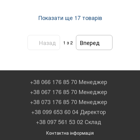
ультразвуковий
офісу
Показати ще 17 товарів
Назад
Вперед
1
з 2
+38 066 176 85 70 Менеджер
+38 067 176 85 70 Менеджер
+38 073 176 85 70 Менеджер
+38 099 653 60 04 Директор
+38 097 561 53 02 Склад
Контактна інформація