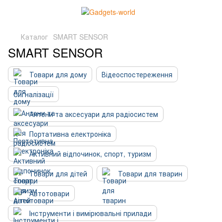
Каталог
SMART SENSOR
SMART SENSOR
Товари для дому
Відеоспостереження
Сигналізації
Антени та аксесуари для радіосистем
Портативна електроніка
Активний відпочинок, спорт, туризм
Товари для дітей
Товари для тварин
Автотовари
Інструменти і вимірювальні прилади