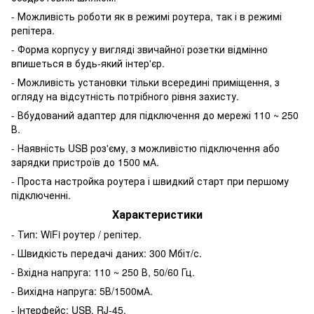
- Можливість роботи як в режимі роутера, так і в режимі
репітера.
- Форма корпусу у вигляді звичайної розетки відмінно
впишеться в будь-який інтер'єр.
- Можливість установки тільки всередині приміщення, з
огляду на відсутність потрібного рівня захисту.
- Вбудований адаптер для підключення до мережі 110 ~ 250
В.
- Наявність USB роз'єму, з можливістю підключення або
зарядки пристроїв до 1500 мА.
- Проста настройка роутера і швидкий старт при першому
підключенні.
Характеристики
- Тип: WiFi роутер / репітер.
- Швидкість передачі даних: 300 Мбіт/с.
- Вхідна напруга: 110 ~ 250 В, 50/60 Гц.
- Вихідна напруга: 5В/1500мА.
- Інтерфейс: USB, RJ-45.