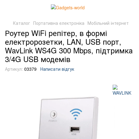
Каталог
Портативна електроніка
Мобільний інтернет
Роутер WiFi репітер, в формі
електророзетки, LAN, USB порт,
WavLink WS4G 300 Mbps, підтримка
3/4G USB модемів
Артикул:
03379
Написати відгук