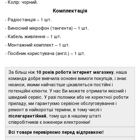
- Колір: чорний.
Комплектація
- Радіостанція – 1 шт.
- Виносний мікрофон (тангента) – 1 шт.
- Кабель живлення – 1 шт.
- Монтажний комплект – 1 шт.
- Посібник користувача (англ.) – 1 шт.
За більш ніж
10 років роботи інтернет магазину
, наша
команда добре вивчила основні вимоги покупців, і знає
нюанси, якими найчастіше цікавляться постійні і
потенційні клієнти. У нас Ви можете отримати якісний і
швидкий сервіс. У разі поломки або не коректної роботи
приладу, ми гарантуємо сервісне обслуговування і
ремонт в найкоротші терміни, в тому числі і
післягарантійний
, тому що в нашому штаті
співробітників є інженери електроніки!
Всі товари перевіряємо перед відправкою!