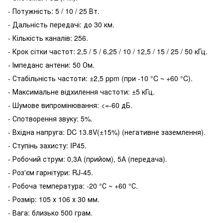
- Потужність: 5 / 10 / 25 Вт.
- Дальність передачі: до 30 км.
- Кількість каналів: 256.
- Крок сітки частот: 2,5 / 5 / 6,25 / 10 / 12,5 / 15 / 25 / 50 кГц.
- Імпеданс антени: 50 Ом.
- Стабільність частоти: ±2,5 ppm (при -10 °C ~ +60 °C).
- Максимальне відхилення частоти: ±5 кГц.
- Шумове випромінювання: <=-60 дБ.
- Спотворення звуку: 5%.
- Вхідна напруга: DC 13.8V(±15%) (негативне заземлення).
- Ступінь захисту: IP45.
- Робочий струм: 0,3А (прийом), 5А (передача).
- Роз'єм гарнітури: RJ-45.
- Робоча температура: -20 °С ~ +60 °С.
- Розмір: 105 х 106 х 30 мм.
- Вага: близько 500 грам.