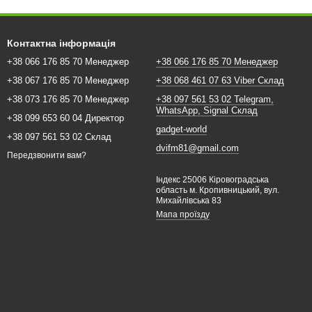
Контактна інформація
+38 066 176 85 70 Менеджер
+38 066 176 85 70 Менеджер
+38 067 176 85 70 Менеджер
+38 068 461 07 63 Viber Склад
+38 073 176 85 70 Менеджер
+38 097 561 53 02 Telegram,
WhatsApp, Signal Склад
+38 099 653 60 04 Директор
gadget-world
+38 097 561 53 02 Склад
dvifm81@gmail.com
Передзвонити вам?
Індекс 25006 Кіровоградська
область м. Кропивницький, вул.
Михайлівська 83
Мапа проїзду