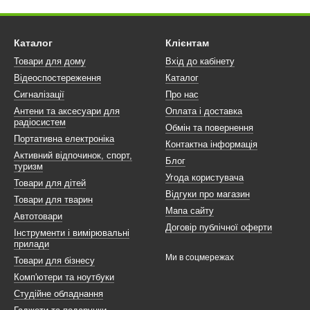
Каталог
Клієнтам
Товари для дому
Вхід до кабінету
Відеоспостереження
Каталог
Сигналізації
Про нас
Антени та аксесуари для
Оплата і доставка
радіосистем
Обмін та повернення
Портативна електроніка
Контактна інформація
Активний відпочинок, спорт,
Блог
туризм
Угода користувача
Товари для дітей
Відгуки про магазин
Товари для тварин
Мапа сайту
Автотовари
Договір публічної оферти
Інструменти і вимірювальні
прилади
Ми в соцмережах
Товари для бізнесу
Комп'ютери та ноутбуки
Студійне обладнання