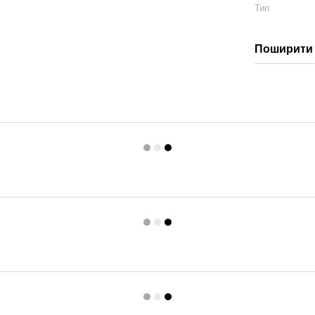
Тип
Поширити 