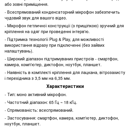
або зовні приміщення.
- Всеспрямований конденсаторний мікрофон забезпечить
чудовий звук для вашого відео.
- Мікрофон петличної конструкції (з прищіпкою) зручний для
кріплення на одяг при проведенні інтерв'ю.
- Підтримка технології Plug & Play, для можливості
використання відразу при підключенні (без зайвих
налаштувань).
- Широкий діапазон підтримуваних пристроїв - смартфон,
камера, комп'ютер, диктофон, ноутбук, планшет.
- Наявність в комплекті кріплення для лацкана, вітрозахисту
і перехідника з 3,5 мм на 6,35 мм.
Характеристики
- Тип: моно активний мікрофон.
- Частотний діапазон: 65 Гц ~ 18 кГц.
- Спрямованість: всеспрямований.
- Застосування: смартфон, камера, комп'ютер, диктофон,
ноутбук, планшет.