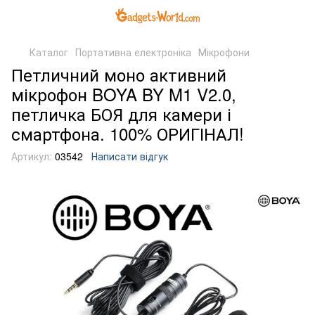
Каталог
Портативна електроніка
Мікрофони
Петличний моно активний
мікрофон BOYA BY M1 V2.0,
петличка БОЯ для камери і
смартфона. 100% ОРИГІНАЛ!
Артикул:
03542
Написати відгук