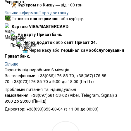
Кур'єром
по Києву — від 100 грн.
Більше інформації про доставку
Готівкою
при отриманні
або кур'єру.
Картою VISA/MASTERCARD.
На карту Приватбанк.
Через
додаток
або
сайт Приват 24.
Через
касу
або
термінал самообслуговування
Приватбанк.
Більше
Гарантія від виробника 6 місяців
За телефонами: +38(066)176-85-70, +38(067)176-85-
70, +38(073)176-85-70 з 9:00 до 18:00 (Пн-Пт)
Проблемні питання та індивідуальні
замовлення: +38(097)561-53-02 (Viber, Telegram, Signal) з
9:00 до 23:00 (Пн-Нд)
Директор: +38(099)653-60-04 (з 11:00 до 00:00)