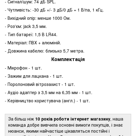
- Сигнал/шум: 74 дБ SPL.
- Чутливість: -30 дБ +/- 3 дБ/0 дБ = 1 В/па, 1 кГц.
- Вихідний опір: менше 1000 Ом.
- Роз'єм: jack 3,5 мм.
- Тип батареї: 1,5 В LR44.
- Матеріал: ПВХ + алюміній.
- Довжина кабелю: близько 5,7 метра.
Комплектація
- Мікрофон - 1 шт.
- Зажим для лацкана - 1 шт.
- Поролоновий вітрозахист - 1 шт.
- Аудіо адаптер з 3,5 мм на 6,35 мм - 1 шт.
- Керівництво користувача (англ.) - 1 шт.
За більш ніж
10 років роботи інтернет магазину
, наша
команда добре вивчила основні вимоги покупців, і знає
нюанси, якими найчастіше цікавляться постійні і