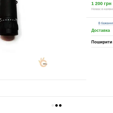
1 200 грн
Немає в наявн
В бажанн
Доставка
Поширити 