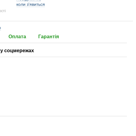
коли з'явиться
ості
я
Оплата
Гарантія
у соцмережах