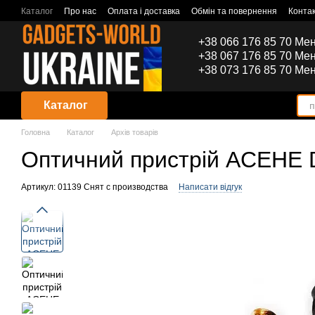
Перейти до основного контенту
Каталог
Про нас
Оплата і доставка
Обмін та повернення
Конта
+38 066 176 85 70 Ме
+38 067 176 85 70 Ме
+38 073 176 85 70 Ме
Каталог
Головна
Каталог
Архів товарів
Оптичний пристрій ACEHE D
Артикул: 01139 Снят с производства
Написати відгук