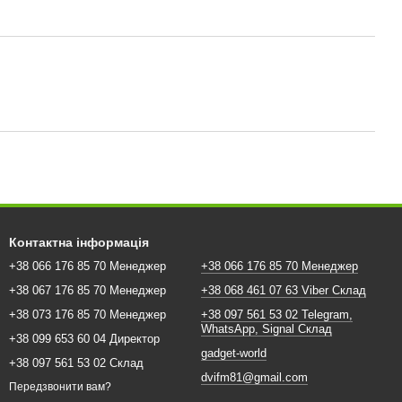
Контактна інформація
+38 066 176 85 70 Менеджер
+38 066 176 85 70 Менеджер
+38 067 176 85 70 Менеджер
+38 068 461 07 63 Viber Склад
+38 073 176 85 70 Менеджер
+38 097 561 53 02 Telegram,
WhatsApp, Signal Склад
+38 099 653 60 04 Директор
gadget-world
+38 097 561 53 02 Склад
dvifm81@gmail.com
Передзвонити вам?