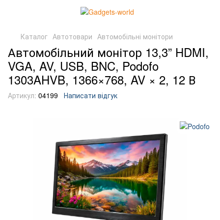
Каталог
Автотовари
Автомобільні монітори
Автомобільний монітор 13,3” HDMI,
VGA, AV, USB, BNC, Podofo
1303AHVB, 1366×768, AV × 2, 12 В
Артикул:
04199
Написати відгук