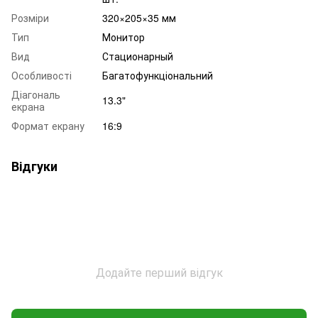
Розміри
320×205×35 мм
Тип
Монитор
Вид
Стационарный
Особливості
Багатофункціональний
Діагональ
13.3"
екрана
Формат екрану
16:9
Відгуки
Додайте перший відгук