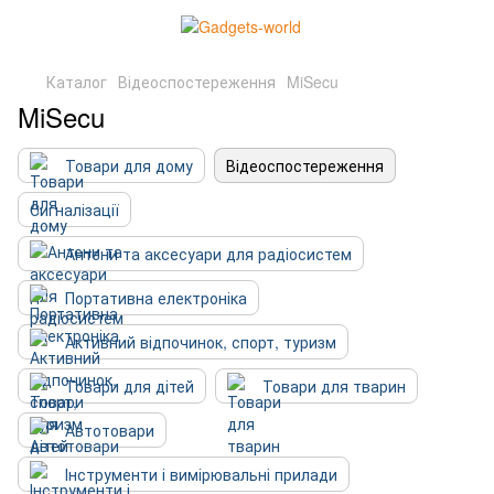
Каталог
Відеоспостереження
MiSecu
MiSecu
Товари для дому
Відеоспостереження
Сигналізації
Антени та аксесуари для радіосистем
Портативна електроніка
Активний відпочинок, спорт, туризм
Товари для дітей
Товари для тварин
Автотовари
Інструменти і вимірювальні прилади