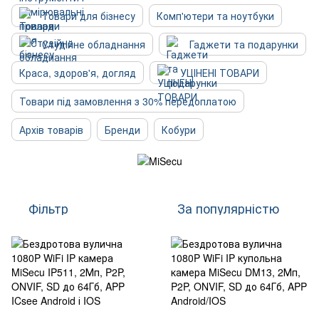
Товари для бізнесу
Комп'ютери та ноутбуки
Студійне обладнання
Гаджети та подарунки
Краса, здоров'я, догляд
УЦІНЕНІ ТОВАРИ
Товари під замовлення з 30% передоплатою
Архів товарів
Бренди
Кобури
Фільтр
За популярністю