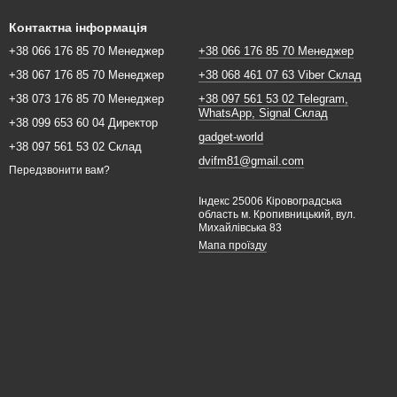
Контактна інформація
+38 066 176 85 70 Менеджер
+38 066 176 85 70 Менеджер
+38 067 176 85 70 Менеджер
+38 068 461 07 63 Viber Склад
+38 073 176 85 70 Менеджер
+38 097 561 53 02 Telegram,
WhatsApp, Signal Склад
+38 099 653 60 04 Директор
gadget-world
+38 097 561 53 02 Склад
dvifm81@gmail.com
Передзвонити вам?
Індекс 25006 Кіровоградська
область м. Кропивницький, вул.
Михайлівська 83
Мапа проїзду