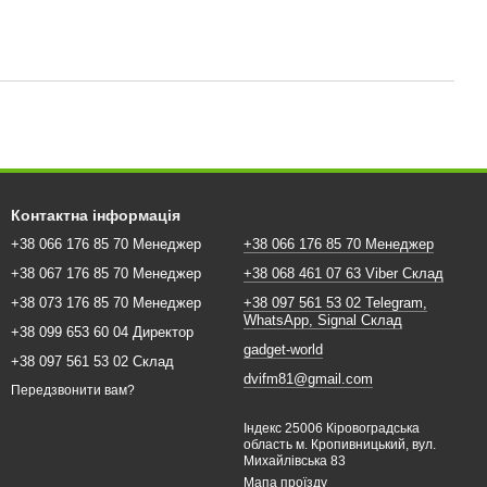
Контактна інформація
+38 066 176 85 70 Менеджер
+38 066 176 85 70 Менеджер
+38 067 176 85 70 Менеджер
+38 068 461 07 63 Viber Склад
+38 073 176 85 70 Менеджер
+38 097 561 53 02 Telegram,
WhatsApp, Signal Склад
+38 099 653 60 04 Директор
gadget-world
+38 097 561 53 02 Склад
dvifm81@gmail.com
Передзвонити вам?
Індекс 25006 Кіровоградська
область м. Кропивницький, вул.
Михайлівська 83
Мапа проїзду