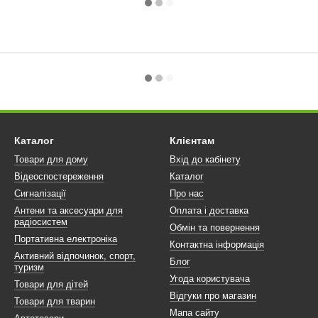
Каталог
Клієнтам
Товари для дому
Вхід до кабінету
Відеоспостереження
Каталог
Сигналізації
Про нас
Антени та аксесуари для
Оплата і доставка
радіосистем
Обмін та повернення
Портативна електроніка
Контактна інформація
Активний відпочинок, спорт,
Блог
туризм
Угода користувача
Товари для дітей
Відгуки про магазин
Товари для тварин
Мапа сайту