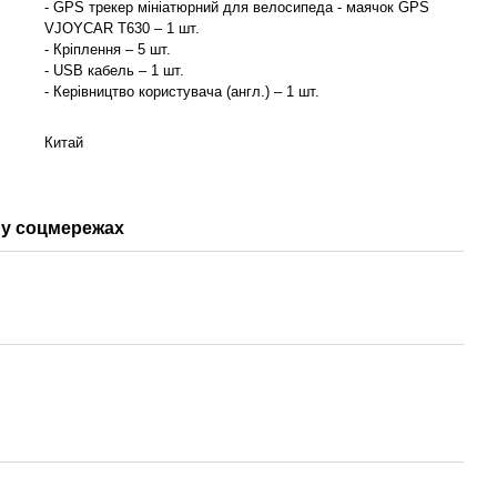
- GPS трекер мініатюрний для велосипеда - маячок GPS
VJOYCAR T630 – 1 шт.
- Кріплення – 5 шт.
- USB кабель – 1 шт.
- Керівництво користувача (англ.) – 1 шт.
Китай
у соцмережах