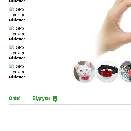
Опис
Відгуки
1