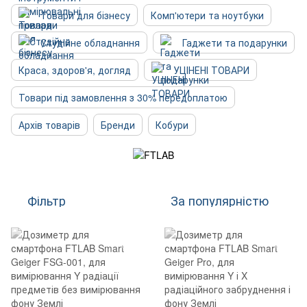
Товари для бізнесу
Комп'ютери та ноутбуки
Студійне обладнання
Гаджети та подарунки
Краса, здоров'я, догляд
УЦІНЕНІ ТОВАРИ
Товари під замовлення з 30% передоплатою
Архів товарів
Бренди
Кобури
Фільтр
За популярністю