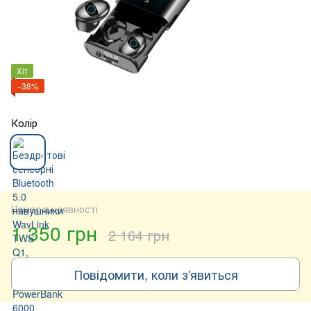
Хіт
−38%
Колір
Немає в наявності
1 350 грн
2 164 грн
Повідомити, коли з'явиться