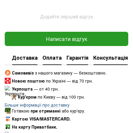
Додайте перший відгук
Написати відгук
Доставка
Оплата
Гарантія
Консультація
Самовивіз
з нашого магазину — безкоштовно.
Новою поштою
по Україні — від 70 грн.
Укрпошта
— от 40 грн.
Кур'єром
по Києву — від 100 грн.
Більше інформації про доставку
Готівкою
при отриманні
або кур'єру.
Картою VISA/MASTERCARD.
На карту Приватбанк.