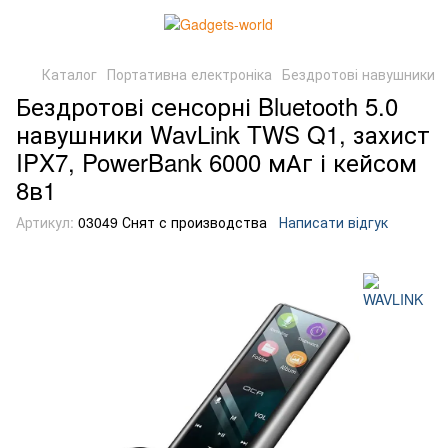
Каталог
Портативна електроніка
Бездротові навушники
Бездротові сенсорні Bluetooth 5.0
навушники WavLink TWS Q1, захист
IPX7, PowerBank 6000 мАг і кейсом
8в1
Артикул:
03049 Снят с производства
Написати відгук