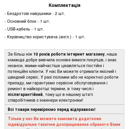
Комплектація
- Бездротові навушники - 2 шт.
- Основний блок - 1 шт.
- USB-кабель - 1 шт.
- Керівництво користувача (англ.) - 1 шт.
За більш ніж
10 років роботи інтернет магазину
, наша
команда добре вивчила основні вимоги покупців, і знає
нюанси, якими найчастіше цікавляться постійні і
потенційні клієнти. У нас Ви можете отримати якісний і
швидкий сервіс. У разі поломки або не коректної роботи
приладу, ми гарантуємо сервісне обслуговування і
ремонт в найкоротші терміни, в тому числі і
післягарантійний
, тому що в нашому штаті
співробітників є інженери електроніки!
Всі товари перевіряємо перед відправкою!
Тільки у нас Ви можете замовити додаткове
індивідуальне технічне доопрацювання обраного Вами