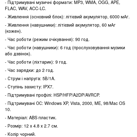
- Підтримувані музичні формати: MP3, WMA, OGG, APE,
FLAC, WAV, ACC-LC.
- Живлення (основний блок): літієвий акумулятор, 6000 мАг.
- Живлення (навушники): літієвий акумулятор, 60 мАг
(кожен).
- Час роботи (режим очікування): 90 год.
- Час роботи (навушники): 6 год (прослуховування музики
або дзвінок).
- Час роботи (ліхтарик): 9 год.
- Час зарядки: до 2 год.
- Струм і напруга: 5В/1A.
- Ступінь захисту: IPX7.
- Підтримувані профілі: HSP/HFP/A2DP/AVRCP.
- Підтримувані ОС: Windows XP, Vista, 2000, ME, 98/Mac OS
10.
- Матеріал: ABS пластик.
- Розмір: 12 х 4.8 х 2.7 см.
- Колір чорний.