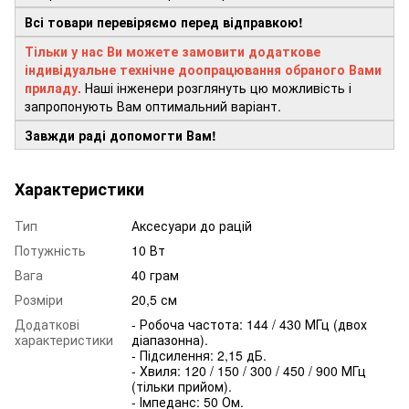
Всі товари перевіряємо перед відправкою!
Тільки у нас Ви можете замовити додаткове
індивідуальне технічне доопрацювання обраного Вами
приладу.
Наші інженери розглянуть цю можливість і
запропонують Вам оптимальний варіант.
Завжди раді допомогти Вам!
Характеристики
Тип
Аксесуари до рацій
Потужність
10 Вт
Вага
40 грам
Розміри
20,5 см
Додаткові
- Робоча частота: 144 / 430 МГц (двох
характеристики
діапазонна).
- Підсилення: 2,15 дБ.
- Хвиля: 120 / 150 / 300 / 450 / 900 МГц
(тільки прийом).
- Імпеданс: 50 Ом.