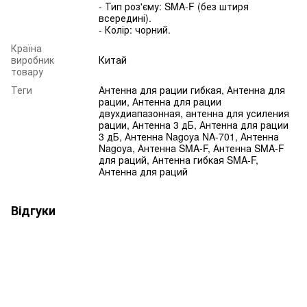
- Тип роз'єму: SMA-F (без штиря
всередині).
- Колір: чорний.
Країна
виробник
Китай
товару
Теги
Антенна для рации гибкая, Антенна для
рации, Антенна для рации
двухдиапазонная, антенна для усиления
рации, Антенна 3 дБ, Антенна для рации
3 дБ, Антенна Nagoya NA-701, Антенна
Nagoya, Антенна SMA-F, Антенна SMA-F
для раций, Антенна гибкая SMA-F,
Антенна для раций
Відгуки