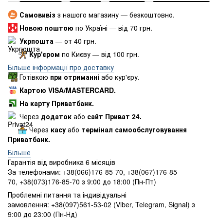
Самовивіз
з нашого магазину — безкоштовно.
Новою поштою
по Україні — від 70 грн.
Укрпошта
— от 40 грн.
Кур'єром
по Києву — від 100 грн.
Більше інформації про доставку
Готівкою
при отриманні
або кур'єру.
Картою VISA/MASTERCARD.
На карту Приватбанк.
Через
додаток
або
сайт Приват 24.
Через
касу
або
термінал самообслуговування
Приватбанк.
Більше
Гарантія від виробника 6 місяців
За телефонами: +38(066)176-85-70, +38(067)176-85-
70, +38(073)176-85-70 з 9:00 до 18:00 (Пн-Пт)
Проблемні питання та індивідуальні
замовлення: +38(097)561-53-02 (Viber, Telegram, Signal) з
9:00 до 23:00 (Пн-Нд)