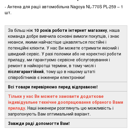
- Антена для рації автомобільна Nagoya NL-770S PL-259 – 1
шт.
За більш ніж
10 років роботи інтернет магазину
, наша
команда добре вивчила основні вимоги покупців, і знає
нюанси, якими найчастіше цікавляться постійні і
потенційні клієнти. У нас Ви можете отримати якісний і
швидкий сервіс. У разі поломки або не коректної роботи
приладу, ми гарантуємо сервісне обслуговування і
ремонт в найкоротші терміни, в тому числі і
післягарантійний
, тому що в нашому штаті
співробітників є інженери електроніки!
Всі товари перевіряємо перед відправкою!
Тільки у нас Ви можете замовити додаткове
індивідуальне технічне доопрацювання обраного Вами
приладу.
Наші інженери розглянуть цю можливість і
запропонують Вам оптимальний варіант.
Завжди раді допомогти Вам!