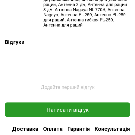
рации, Антенна 3 дБ, Антенна для рации
3 дБ, Антенна Nagoya NL-770S, Антенна
Nagoya, Антенна PL-259, Антенна PL-259
для раций, Антенна гибкая PL-259,
Антенна для раций
Відгуки
Додайте перший відгук
Написати відгук
Доставка
Оплата
Гарантія
Консультація