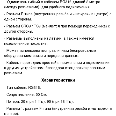
- Удлинитель гибкий с кабелем RG316 длиной 2 метра
(между разъемами), для удобного подключения.
- Разъем F типа (внутренняя резьба и «штырек» в центре) с
одной стороны.
- Разъем CRC9 / TS9 (меняется при помощи переходника) с
другой стороны.
- Разъемы выполнены из латуни, а так же имеется
позолоченное покрытие.
- Может использоваться различным беспроводным
оборудованием связи и передачи данных.
- Кабель-переходник простой в применении и подключении
к другим устройствам, благодаря стандартизированным
разъемам.
Характеристики
- Тип кабеля: RG316.
- Сопротивление: 50 Ом.
- Потеря: 20 (при 1 ГГц), 90 (при 18 ГГц).
- Разъем 1: разъем F типа (внутренняя резьба и «штырек» в
центре).