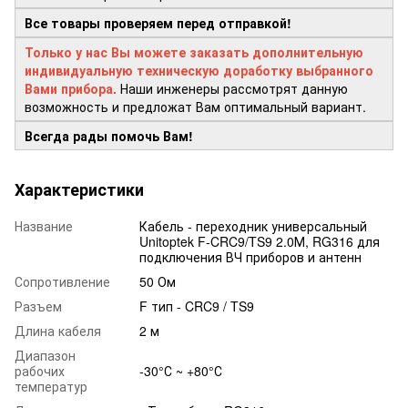
Все товары проверяем перед отправкой!
Только у нас Вы можете заказать дополнительную
индивидуальную техническую доработку выбранного
Вами прибора.
Наши инженеры рассмотрят данную
возможность и предложат Вам оптимальный вариант.
Всегда рады помочь Вам!
Характеристики
Название
Кабель - переходник универсальный
Unitoptek F-CRC9/TS9 2.0М, RG316 для
подключения ВЧ приборов и антенн
Сопротивление
50 Ом
Разъем
F тип - CRC9 / TS9
Длина кабеля
2 м
Диапазон
рабочих
-30°С ~ +80°С
температур