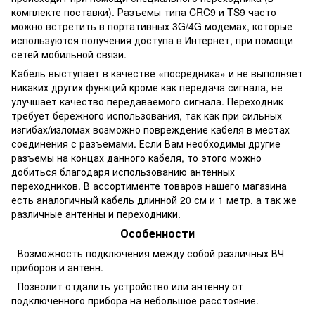
комплекте поставки). Разъемы типа CRC9 и TS9 часто
можно встретить в портативных 3G/4G модемах, которые
используются получения доступа в Интернет, при помощи
сетей мобильной связи.
Кабель выступает в качестве «посредника» и не выполняет
никаких других функций кроме как передача сигнала, не
улучшает качество передаваемого сигнала. Переходник
требует бережного использования, так как при сильных
изгибах/изломах возможно повреждение кабеля в местах
соединения с разъемами. Если Вам необходимы другие
разъемы на концах данного кабеля, то этого можно
добиться благодаря использованию антенных
переходников. В ассортименте товаров нашего магазина
есть аналогичный кабель длинной 20 см и 1 метр, а так же
различные антенны и переходники.
Особенности
- Возможность подключения между собой различных ВЧ
приборов и антенн.
- Позволит отдалить устройство или антенну от
подключенного прибора на небольшое расстояние.