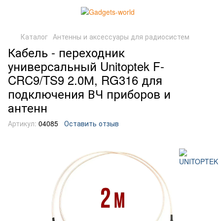
Каталог
Антенны и аксессуары для радиосистем
Кабель - переходник
универсальный Unitoptek F-
CRC9/TS9 2.0М, RG316 для
подключения ВЧ приборов и
антенн
Артикул:
04085
Оставить отзыв