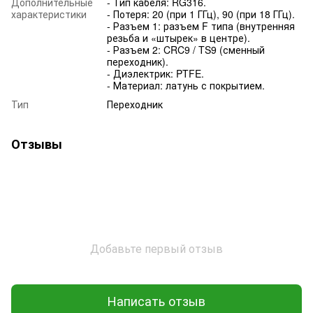
Дополнительные
- Тип кабеля: RG316.
характеристики
- Потеря: 20 (при 1 ГГц), 90 (при 18 ГГц).
- Разъем 1: разъем F типа (внутренняя
резьба и «штырек» в центре).
- Разъем 2: CRC9 / TS9 (сменный
переходник).
- Диэлектрик: PTFE.
- Материал: латунь с покрытием.
Тип
Переходник
Отзывы
Добавьте первый отзыв
Написать отзыв