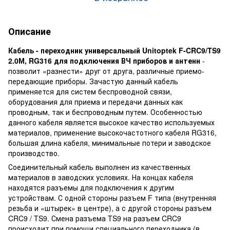
Описание
Кабель - переходник универсальный Unitoptek F-CRC9/TS9
2.0М, RG316 для подключения ВЧ приборов и антенн
-
позволит «разнести» друг от друга, различные приемо-
передающие приборы. Зачастую данный кабель
применяется для систем беспроводной связи,
оборудования для приема и передачи данных как
проводным, так и беспроводным путем. Особенностью
данного кабеля является высокое качество используемых
материалов, применение высокочастотного кабеля RG316,
большая длина кабеля, минимальные потери и заводское
производство.
Соединительный кабель выполнен из качественных
материалов в заводских условиях. На концах кабеля
находятся разъемы для подключения к другим
устройствам. С одной стороны разъем F типа (внутренняя
резьба и «штырек» в центре), а с другой стороны разъем
CRC9 / TS9. Смена разъема TS9 на разъем CRC9
происходит при помощи специального переходника (в