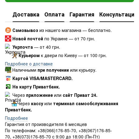
Доставка
Оплата
Гарантия
Консультация
Самовывоз
из нашего магазина — бесплатно.
Новой почтой
по Украине — от 70 грн.
Укрпочта
— от 40 грн.
Курьером
к двери по Киеву — от 100 грн.
Подробнее о доставке
Наличными
при получении
или курьеру.
Картой VISA/MASTERCARD.
На карту Приватбанк.
Через
приложение
или
сайт Приват 24.
Через
кассу
или
терминал самообслуживания
Приватбанк.
Подробнее
Гарантия от производителя 6 месяцев
По телефонам: +38(066)176-85-70, +38(067)176-85-
70, +38(073)176-85-70 с 9:00 до 18:00 (Пн-Пт)