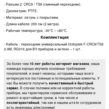
- Разъем 2: CRC9 / TS9 (сменный переходник).
- Диэлектрик: PTFE.
- Материал: латунь с покрытием.
- Длина кабеля: 200 см (2 метра).
- Рабочая температура: -30°С ~ +80°С.
Комплектация
- Кабель - переходник универсальный Unitoptek F-CRC9/TS9
2.0М, RG316 для ВЧ приборов и антенн – 1 шт.
За более чем
10 лет работы интернет магазина
, наша
команда хорошо изучила основные требования
покупателей, и знает нюансы, которыми чаще всего
интересуются постоянные и потенциальные клиенты. У
нас Вы можете получить
качественный и быстрый
сервис
. В случае поломки или не корректной работы
прибора, мы гарантируем сервисное обслуживание и
ремонт в кратчайшие сроки, в том числе и
послегарантийный
, так как в нашем штате сотрудников
есть инженеры электроники!